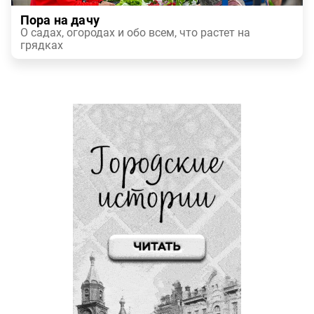
Пора на дачу
О садах, огородах и обо всем, что растет на
грядках