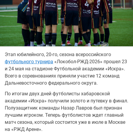
Этап юбилейного, 20-го, сезона всероссийского
футбольного турнира
«Локобол-РЖД-2026» прошел 23
и 24 мая на стадионе Футбольной академии «Искра».
Всего в соревнованиях приняли участие 12 команд
Дальневосточного федерального округа.
По итогам двух дней футболисты хабаровской
академии «Искра» получили золото и путевку в финал.
Полузащитник команды Назар Лавров был признан
лучшим игроком. Теперь футболистов ждет главный
матч сезона, который состоится уже в июле в Москве
на «РЖД Арене».