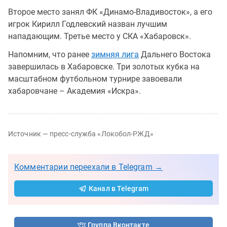
Второе место занял ФК «Динамо-Владивосток», а его
игрок Кирилл Годлевский назван лучшим
нападающим. Третье место у СКА «Хабаровск».
Напомним, что ранее
зимняя лига
Дальнего Востока
завершилась в Хабаровске. Три золотых кубка на
масштабном футбольном турнире завоевали
хабаровчане – Академия «Искра».
Источник — пресс-служба «Локобол-РЖД»
Комментарии переехали в Telegram →
Канал в Telegram
Группа Вконтакте