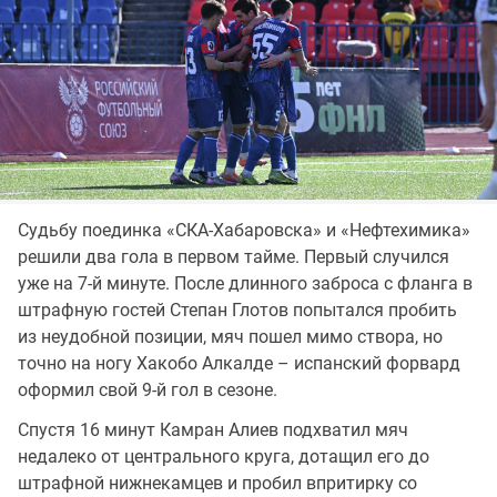
Судьбу поединка «СКА-Хабаровска» и «Нефтехимика»
решили два гола в первом тайме. Первый случился
уже на 7-й минуте. После длинного заброса с фланга в
штрафную гостей Степан Глотов попытался пробить
из неудобной позиции, мяч пошел мимо створа, но
точно на ногу Хакобо Алкалде – испанский форвард
оформил свой 9-й гол в сезоне.
Спустя 16 минут Камран Алиев подхватил мяч
недалеко от центрального круга, дотащил его до
штрафной нижнекамцев и пробил впритирку со