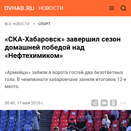
НОВОСТИ
ВСЕ НОВОСТИ
СПОРТ
«СКА-Хабаровск» завершил сезон
домашней победой над
«Нефтехимиком»
«Армейцы» забили в ворота гостей два безответных
гола. В чемпионате хабаровчане заняли итоговое 12-е
место.
00:40, 17 мая 2026 г.