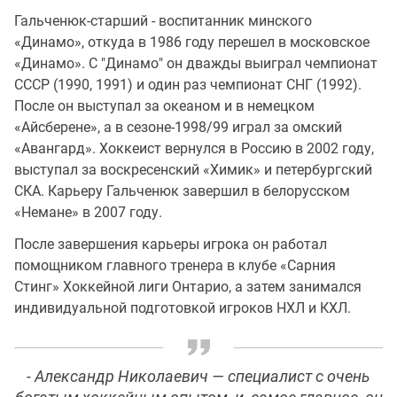
Гальченюк-старший - воспитанник минского
«Динамо», откуда в 1986 году перешел в московское
«Динамо». С "Динамо" он дважды выиграл чемпионат
СССР (1990, 1991) и один раз чемпионат СНГ (1992).
После он выступал за океаном и в немецком
«Айсберене», а в сезоне-1998/99 играл за омский
«Авангард». Хоккеист вернулся в Россию в 2002 году,
выступал за воскресенский «Химик» и петербургский
СКА. Карьеру Гальченюк завершил в белорусском
«Немане» в 2007 году.
После завершения карьеры игрока он работал
помощником главного тренера в клубе «Сарния
Стинг» Хоккейной лиги Онтарио, а затем занимался
индивидуальной подготовкой игроков НХЛ и КХЛ.
- Александр Николаевич — специалист с очень