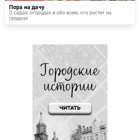
Пора на дачу
О садах, огородах и обо всем, что растет на
грядках