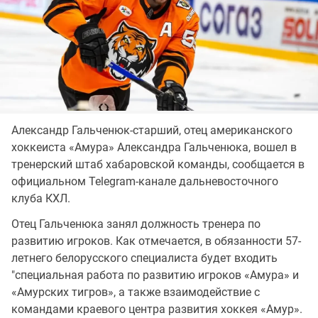
Александр Гальченюк-старший, отец американского
хоккеиста «Амура» Александра Гальченюка, вошел в
тренерский штаб хабаровской команды, сообщается в
официальном Telegram-канале дальневосточного
клуба КХЛ.
Отец Гальченюка занял должность тренера по
развитию игроков. Как отмечается, в обязанности 57-
летнего белорусского специалиста будет входить
"специальная работа по развитию игроков «Амура» и
«Амурских тигров», а также взаимодействие с
командами краевого центра развития хоккея «Амур».