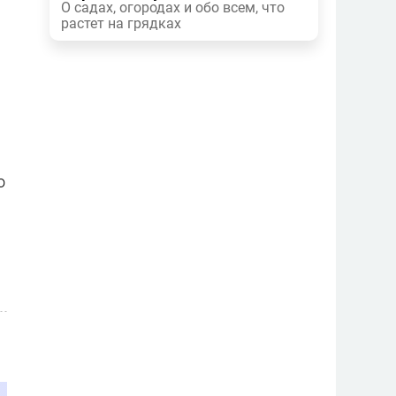
О садах, огородах и обо всем, что
растет на грядках
о