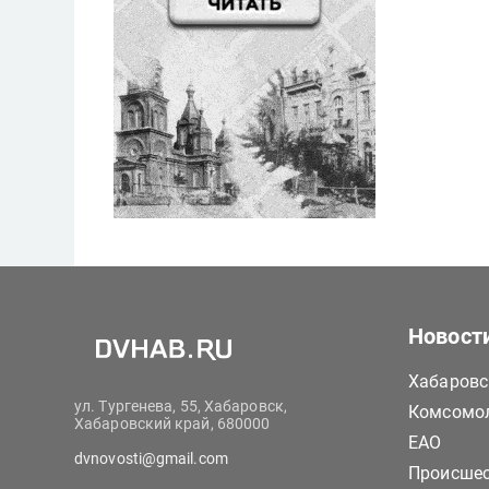
Новост
Хабаровс
ул. Тургенева, 55, Хабаровск,
Комсомол
Хабаровский край, 680000
ЕАО
dvnovosti@gmail.com
Происше