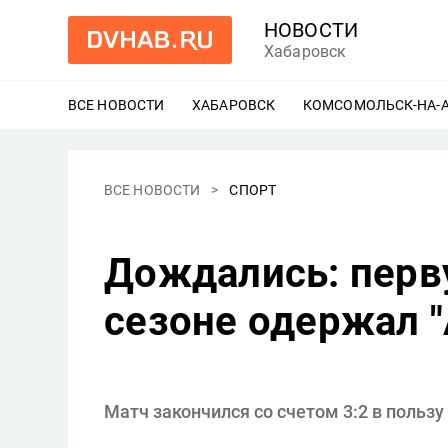
НОВОСТИ
Хабаровск
ВСЕ НОВОСТИ
ХАБАРОВСК
ЕЩЕ
КОМСОМОЛЬСК-НА-
ВСЕ НОВОСТИ
СПОРТ
Дождались: перв
сезоне одержал 
Матч закончился со счетом 3:2 в пользу