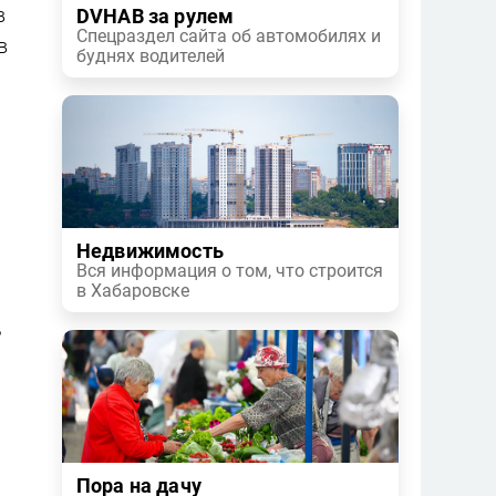
в
DVHAB за рулем
Спецраздел сайта об автомобилях и
в
буднях водителей
Недвижимость
Вся информация о том, что строится
в Хабаровске
ь
Пора на дачу