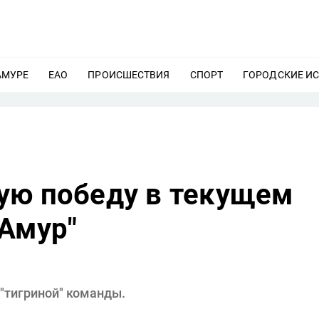
АМУРЕ
ЕЩЕ
ЕАО
ЕЩЕ
ПРОИСШЕСТВИЯ
ЕЩЕ
СПОРТ
ЕЩЕ
ГОРОДСКИЕ И
ую победу в текущем
"Амур"
 "тигриной" команды.