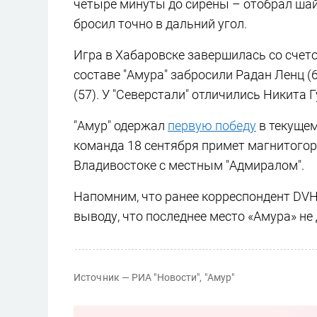
четыре минуты до сирены – отобрал шайб
бросил точно в дальний угол.
Игра в Хабаровске завершилась со счетом 
составе "Амура" забросили Радан Ленц (
(57). У "Северстали" отличились Никита Г
"Амур" одержал
первую победу
в текущем
команда 18 сентября примет магнитогорс
Владивостоке с местным "Адмиралом".
Напомним, что ранее корреспондент DV
выводу, что последнее место «Амура» н
Источник — РИА "Новости", "Амур"