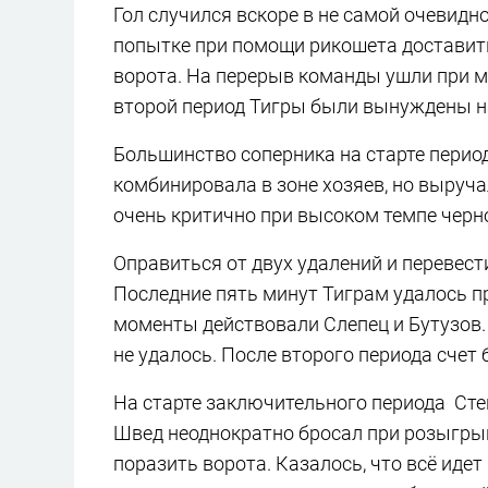
Гол случился вскоре в не самой очевидно
попытке при помощи рикошета доставить 
ворота. На перерыв команды ушли при м
второй период Тигры были вынуждены н
Большинство соперника на старте период
комбинировала в зоне хозяев, но выруча
очень критично при высоком темпе черн
Оправиться от двух удалений и перевести
Последние пять минут Тиграм удалось пр
моменты действовали Слепец и Бутузов. 
не удалось. После второго периода счет 
На старте заключительного периода Сте
Швед неоднократно бросал при розыгрыш
поразить ворота. Казалось, что всё идет