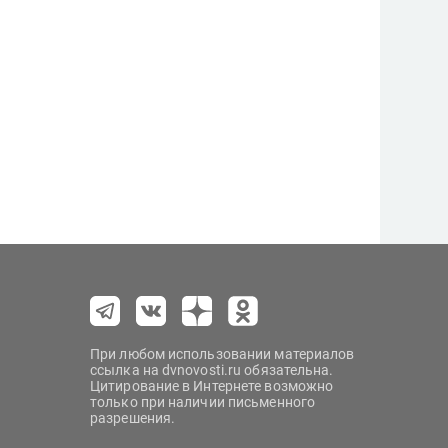
При любом использовании материалов
ссылка на dvnovosti.ru обязательна.
Цитирование в Интернете возможно
только при наличии письменного
разрешения.