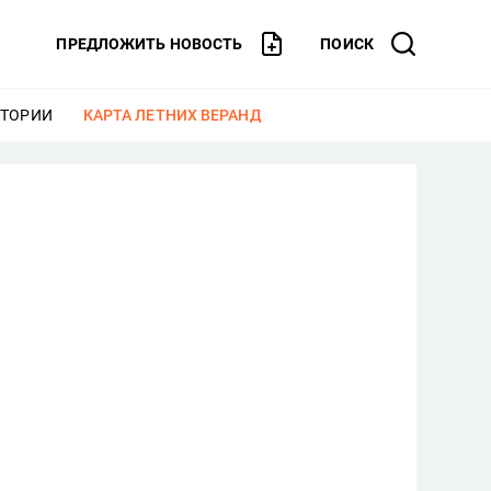
ПРЕДЛОЖИТЬ НОВОСТЬ
ПОИСК
СТОРИИ
ЕЩЕ
КАРТА ЛЕТНИХ ВЕРАНД
ЕЩЕ