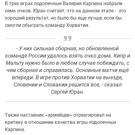
В трех играх подопечные Валерия Карпина набрали
семь очков. Юран считает, что на данном этапе - это
хороший результат, но было бы еще лучше, если бы
смогли обыграть команду Хорватии.
- У них сильная сборная, но обновленной
команде России удалось взять очко дома. Кипр и
Мальту нужно было в любом случае побеждать, с
чем сборная и справилась. Основные матчи ещё
впереди. В игре против Хорватии на выезде,
Словении и Словакии решится все, - сказал
Сергей Юран.
Также наставник «армейцев» отреагировал на
критику в отношении качества игры подопечных
Карпина.