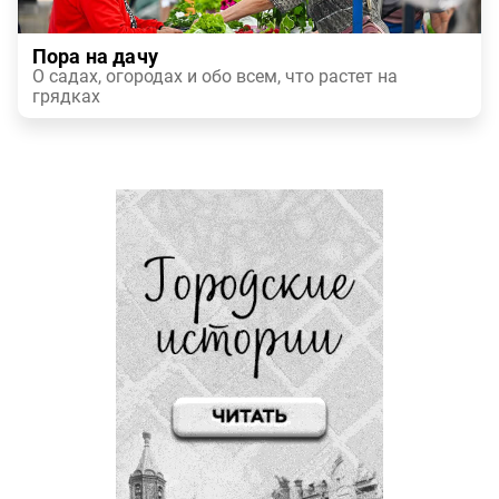
Пора на дачу
О садах, огородах и обо всем, что растет на
грядках