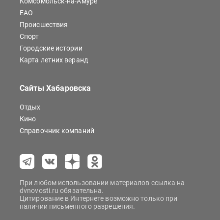
Комсомольск-на-Амуре
ЕАО
Происшествия
Спорт
Городские истории
Карта летних веранд
Сайты Хабаровска
Отдых
Кино
Справочник компаний
При любом использовании материалов ссылка на
dvnovosti.ru обязательна.
Цитирование в Интернете возможно только при
наличии письменного разрешения.