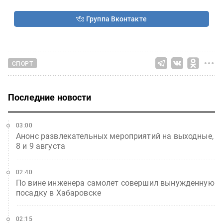
Группа Вконтакте
СПОРТ
Последние новости
03:00
Анонс развлекательных мероприятий на выходные,
8 и 9 августа
02:40
По вине инженера самолет совершил вынужденную
посадку в Хабаровске
02:15