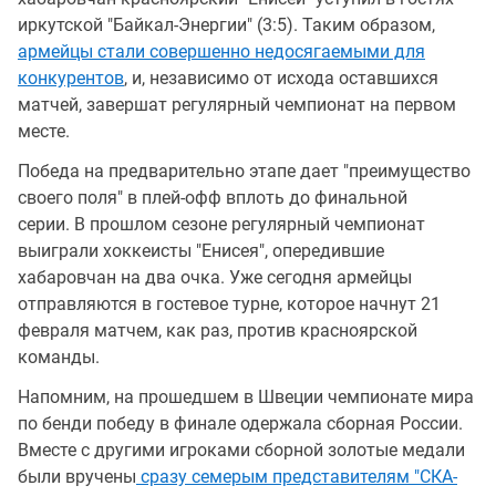
иркутской "Байкал-Энергии" (3:5). Таким образом,
армейцы стали совершенно недосягаемыми для
конкурентов
, и, независимо от исхода оставшихся
матчей, завершат регулярный чемпионат на первом
месте.
Победа на предварительно этапе дает "преимущество
своего поля" в плей-офф вплоть до финальной
серии. В прошлом сезоне регулярный чемпионат
выиграли хоккеисты "Енисея", опередившие
хабаровчан на два очка. Уже сегодня армейцы
отправляются в гостевое турне, которое начнут 21
февраля матчем, как раз, против красноярской
команды.
Напомним, на прошедшем в Швеции чемпионате мира
по бенди победу в финале одержала сборная России.
Вместе с другими игроками сборной золотые медали
были вручены
сразу семерым представителям "СКА-