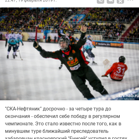
22:47, 19 февраля 2019 г.
"СКА-Нефтяник" досрочно - за четыре тура до
окончания - обеспечил себе победу в регулярном
чемпионате. Это стало известно после того, как в
минувшем туре ближайший преследователь
хабаровчан красноярский "Енисей" уступил в гостях