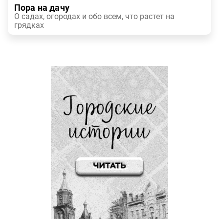
Пора на дачу
О садах, огородах и обо всем, что растет на
грядках