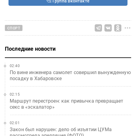
Группа Вконтакте
СПОРТ
Последние новости
02:40
По вине инженера самолет совершил вынужденную
посадку в Хабаровске
02:15
Маршрут перестроен: как привычка превращает
секс в «эскалатор»
02:01
Закон был нарушен: дело об изъятии ЦУМа
рассмотрела апелляция (ФОТО)