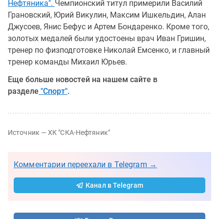
Нефтяника".
Чемпионский титул примерили Василий
Грановский, Юрий Викулин, Максим Ишкельдин, Алан
Джусоев, Янис Бефус и Артем Бондаренко. Кроме того,
золотых медалей были удостоены врач Иван Гришин,
тренер по физподготовке Николай Емсенко, и главный
тренер команды Михаил Юрьев.
Еще больше новостей на нашем сайте в
разделе
"Спорт"
.
Источник — ХК "СКА-Нефтяник"
Комментарии переехали в Telegram →
Канал в Telegram