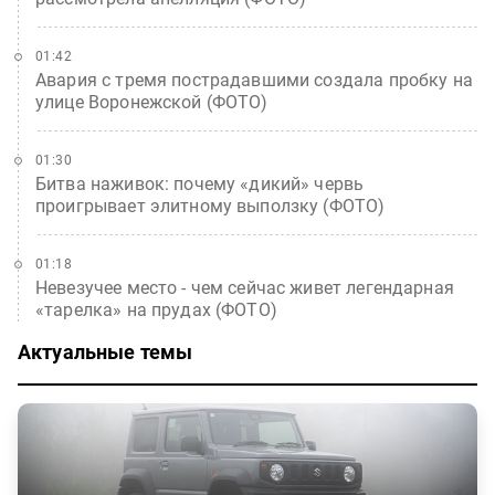
01:42
Авария с тремя пострадавшими создала пробку на
улице Воронежской (ФОТО)
01:30
Битва наживок: почему «дикий» червь
проигрывает элитному выползку (ФОТО)
01:18
Невезучее место - чем сейчас живет легендарная
«тарелка» на прудах (ФОТО)
Актуальные темы