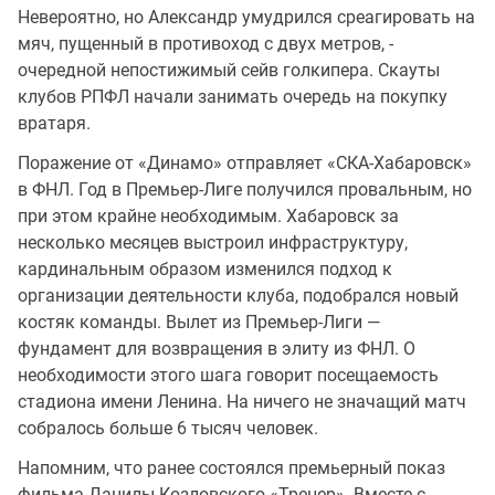
Невероятно, но Александр умудрился среагировать на
мяч, пущенный в противоход с двух метров, -
очередной непостижимый сейв голкипера. Скауты
клубов РПФЛ начали занимать очередь на покупку
вратаря.
Поражение от «Динамо» отправляет «СКА-Хабаровск»
в ФНЛ. Год в Премьер-Лиге получился провальным, но
при этом крайне необходимым. Хабаровск за
несколько месяцев выстроил инфраструктуру,
кардинальным образом изменился подход к
организации деятельности клуба, подобрался новый
костяк команды. Вылет из Премьер-Лиги —
фундамент для возвращения в элиту из ФНЛ. О
необходимости этого шага говорит посещаемость
стадиона имени Ленина. На ничего не значащий матч
собралось больше 6 тысяч человек.
Напомним, что ранее состоялся премьерный показ
фильма Данилы Козловского «Тренер». Вместе с