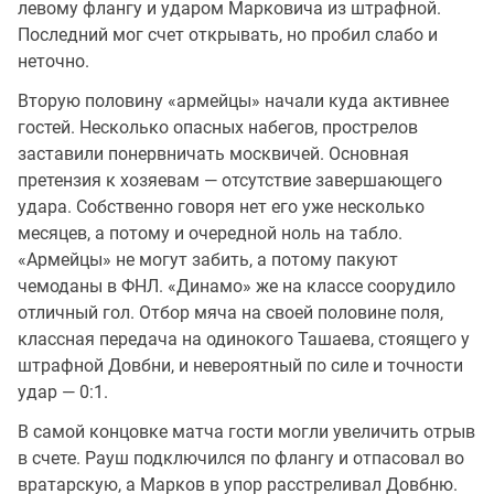
левому флангу и ударом Марковича из штрафной.
Последний мог счет открывать, но пробил слабо и
неточно.
Вторую половину «армейцы» начали куда активнее
гостей. Несколько опасных набегов, прострелов
заставили понервничать москвичей. Основная
претензия к хозяевам — отсутствие завершающего
удара. Собственно говоря нет его уже несколько
месяцев, а потому и очередной ноль на табло.
«Армейцы» не могут забить, а потому пакуют
чемоданы в ФНЛ. «Динамо» же на классе соорудило
отличный гол. Отбор мяча на своей половине поля,
классная передача на одинокого Ташаева, стоящего у
штрафной Довбни, и невероятный по силе и точности
удар — 0:1.
В самой концовке матча гости могли увеличить отрыв
в счете. Рауш подключился по флангу и отпасовал во
вратарскую, а Марков в упор расстреливал Довбню.