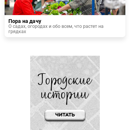
Пора на дачу
О садах, огородах и обо всем, что растет на
грядках