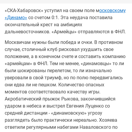
«СКА-Хабаровск» уступил на своем поле м
осковскому
«Динамо»
со счетом 0:1. Эта неудача поставила
окончательный крест на амбициях
дальневосточников. «Армейцы» отправляются в ФНЛ.
Москвичам нужны были победа и очки. В противном
случае, столичный клуб рисковал ухудшить свое
положение, а в конечном счете и составить компанию
«армейцам» в ФНЛ. Тем не менее, «динамовцы» то ли
были шокированы перелетом, то ли изначально
уверовали в свой триумф, но по полю передвигались
они едва ли не пешком. Количество опасных
моментов соответствовало качеству игры.
Акробатический прыжок Рыкова, закончившийся
ударом в небеса и выстрел Евгения Луценко со
средней дистанции - «динамовскую» угрозу
разглядеть было практически нереально. Хозяева
ответили регулярными набегами Наваловского по