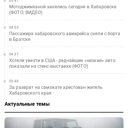
05:41
Мотоджимханой занялись сегодня в Хабаровске
(ФОТО; ВИДЕО)
04:53
Пассажира хабаровского авиарейса сняли с борта
в Братске
04:37
Хотели увезти в США - редчайшие «низкие» авто
показали на стенс-выставке (ФОТО)
03:40
За разврат на самокате арестован житель
Хабаровского края
Актуальные темы