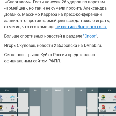
«Спартаком». Гости нанесли 26 ударов по воротам
«армейцев», но так и не сумели пробить Александра
Довбню. Массимо Каррера на пресс-конференции
заявил, что против «армейцев» всегда тяжело играть,
отметив, что его команде
не хватило быстрого гола.
Больше спортивных новостей в разделе
"Спорт"
.
Игорь Скуловец, новости Хабаровска на DVhab.ru.
Сетка розыгрыша Кубка России представлена
официальным сайтом РФПЛ.