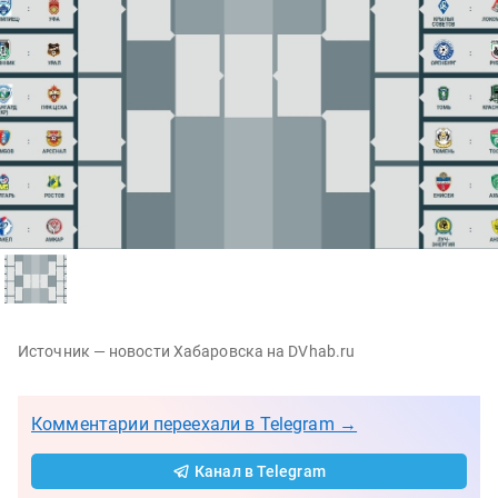
Источник — новости Хабаровска на DVhab.ru
Комментарии переехали в Telegram →
Канал в Telegram