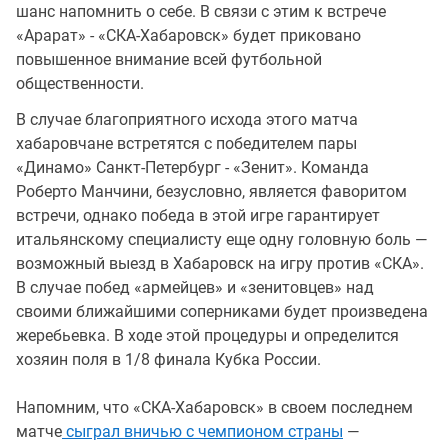
шанс напомнить о себе. В связи с этим к встрече
«Арарат» - «СКА-Хабаровск» будет приковано
повышенное внимание всей футбольной
общественности.
В случае благоприятного исхода этого матча
хабаровчане встретятся с победителем пары
«Динамо» Санкт-Петербург - «Зенит». Команда
Роберто Манчини, безусловно, является фаворитом
встречи, однако победа в этой игре гарантирует
итальянскому специалисту еще одну головную боль —
возможный выезд в Хабаровск на игру против «СКА».
В случае побед «армейцев» и «зенитовцев» над
своими ближайшими соперниками будет произведена
жеребьевка. В ходе этой процедуры и определится
хозяин поля в 1/8 финала Кубка России.
Напомним, что «СКА-Хабаровск» в своем последнем
матче
сыграл вничью с чемпионом страны
—