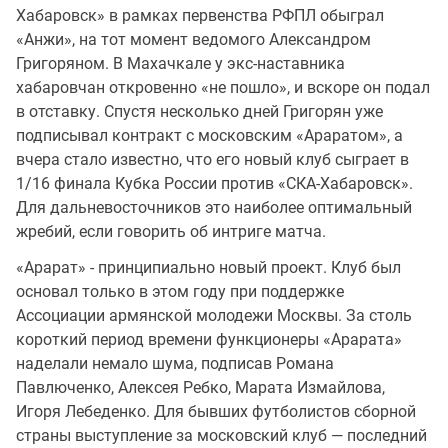
Хабаровск» в рамках первенства РФПЛ обыграл
«Анжи», на тот момент ведомого Александром
Григоряном. В Махачкале у экс-наставника
хабаровчан откровенно «не пошло», и вскоре он подал
в отставку. Спустя несколько дней Григорян уже
подписывал контракт с московским «Араратом», а
вчера стало известно, что его новый клуб сыграет в
1/16 финала Кубка России против «СКА-Хабаровск».
Для дальневосточников это наиболее оптимальный
жребий, если говорить об интриге матча.
«Арарат» - принципиально новый проект. Клуб был
основал только в этом году при поддержке
Ассоциации армянской молодежи Москвы. За столь
короткий период времени функционеры «Арарата»
наделали немало шума, подписав Романа
Павлюченко, Алексея Ребко, Марата Измайлова,
Игоря Лебеденко. Для бывших футболистов сборной
страны выступление за московский клуб — последний