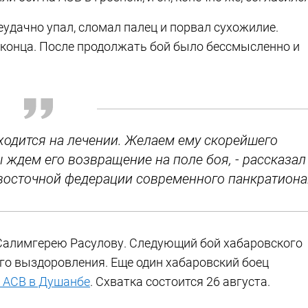
удачно упал, сломал палец и порвал сухожилие.
о конца. После продолжать бой было бессмысленно и
ходится на лечении. Желаем ему скорейшего
 ждем его возвращение на поле боя, - рассказал
восточной федерации современного панкратиона
 Салимгерею Расулову. Следующий бой хабаровского
ого выздоровления. Еще один хабаровский боец
а АСВ в Душанбе
. Схватка состоится 26 августа.