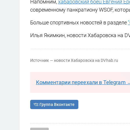
Напомним,
хабаровский боец Евгений Ер
современному панкратиону WSOF, котор
Больше спортивных новостей в разделе
Илья Якимкин, новости Хабаровска на DV
Источник — новости Хабаровска на DVhab.ru
Комментарии переехали в Telegram 
Группа Вконтакте