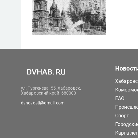
Новост
Хабаровс
ул. Тургенева, 55, Хабаровск,
Комсомол
Хабаровский край, 680000
ЕАО
dvnovosti@gmail.com
Происше
Спорт
Городски
Карта ле