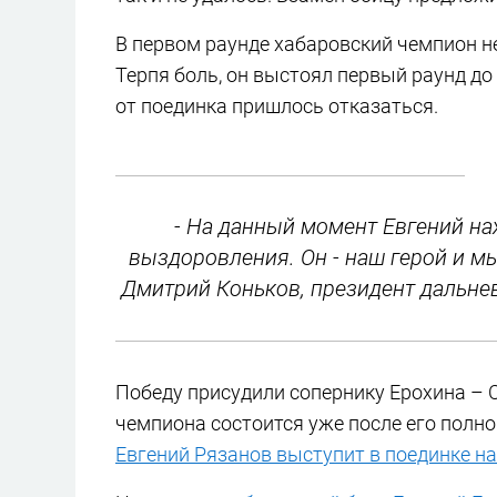
В первом раунде хабаровский чемпион не
Терпя боль, он выстоял первый раунд д
от поединка пришлось отказаться.
- На данный момент Евгений на
выздоровления. Он - наш герой и мы
Дмитрий Коньков, президент дальне
Победу присудили сопернику Ерохина –
чемпиона состоится уже после его полн
Евгений Рязанов выступит в поединке н