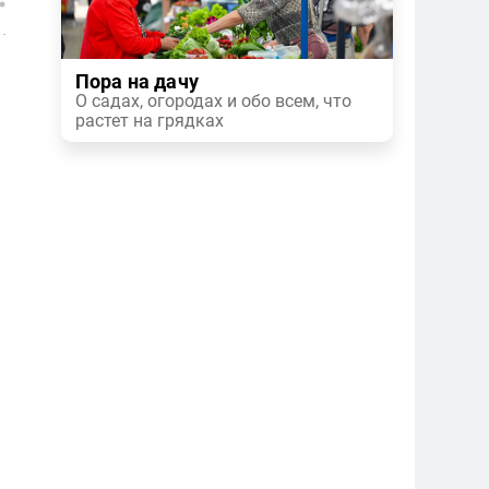
Пора на дачу
О садах, огородах и обо всем, что
растет на грядках