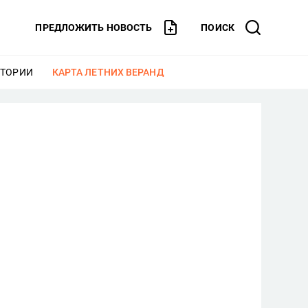
ПРЕДЛОЖИТЬ НОВОСТЬ
ПОИСК
СТОРИИ
ЕЩЕ
КАРТА ЛЕТНИХ ВЕРАНД
ЕЩЕ