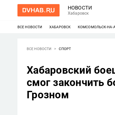
НОВОСТИ
Хабаровск
ВСЕ НОВОСТИ
ХАБАРОВСК
ЕЩЕ
КОМСОМОЛЬСК-НА-
ВСЕ НОВОСТИ
СПОРТ
Хабаровский боец
смог закончить б
Грозном