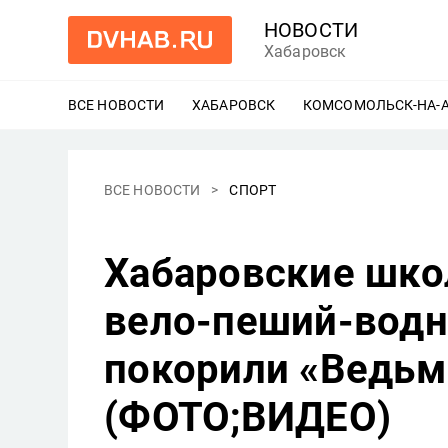
НОВОСТИ
Хабаровск
ВСЕ НОВОСТИ
ХАБАРОВСК
ЕЩЕ
КОМСОМОЛЬСК-НА-
ВСЕ НОВОСТИ
СПОРТ
Хабаровские шко
вело-пеший-водн
покорили «Ведьм
(ФОТО;ВИДЕО)