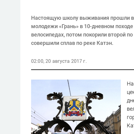
Настоящую школу выживания прошли во
молодежи «Грань» в 10-дневном походе 
велосипедах, потом покорили второй по
совершили сплав по реке Катэн.
02:00, 20 августа 2017 г.
На
це
дн
ве
го
Ка