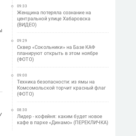
09:33
Женщина потеряла сознание на
центральной улице Хабаровска
(ВИДЕО)
ы
09:29
Сквер «Сокольники» на Базе КАФ
планируют открыть в этом ноябре
(ФОТО)
09:00
Техника безопасности: из ямы на
Комсомольской торчит красный флаг
(ФОТО)
08:30
у
Лидер - кофейня: каким будет новое
в
кафе в парке «Динамо» (ПЕРЕКЛИЧКА)