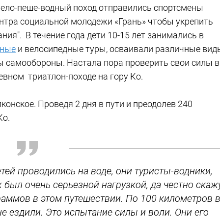
вело-пеше-водный поход отправились спортсмены
нтра социальной молодежи «Грань» чтобы укрепить
ия". В течение года дети 10-15 лет занимались в
ные
и велосипедные туры, осваивали различные вид
мы самообороны. Настала пора проверить свои силы в
вном триатлон-походе на гору Ко.
конское. Проведя 2 дня в пути и преодолев 240
Ко.
тей проводились на воде, они туристы-водники,
 был очень серьезной нагрузкой, да честно скаж
граммов в этом путешествии. По 100 километров 
не ездили. Это испытание силы и воли. Они его