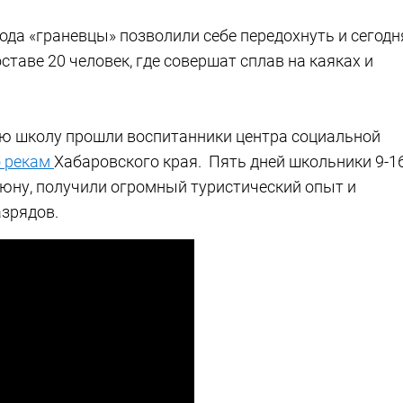
ода «граневцы» позволили себе передохнуть и сегодн
ставе 20 человек, где совершат сплав на каяках и
ю школу прошли воспитанники центра социальной
о рекам
Хабаровского края. Пять дней школьники 9-1
уюну, получили огромный туристический опыт и
зрядов.