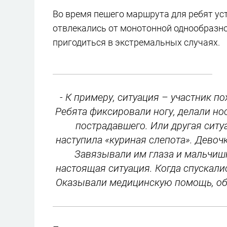
Во время пешего маршрута для ребят ус
отвлекались от монотонной однообразно
пригодиться в экстремальных случаях.
- К примеру, ситуация – участник по
Ребята фиксировали ногу, делали но
пострадавшего. Или другая ситу
наступила «куриная слепота». Девочк
Завязывали им глаза и мальчишк
настоящая ситуация. Когда спускалис
Оказывали медицинскую помощь, обр