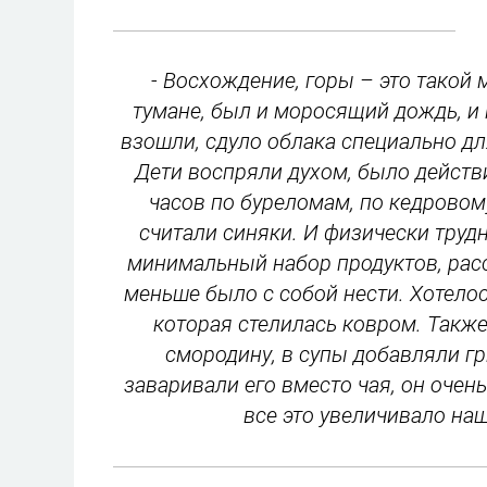
- Восхождение, горы – это такой
тумане, был и моросящий дождь, и п
взошли, сдуло облака специально д
Дети воспряли духом, было действ
часов по буреломам, по кедровом
считали синяки. И физически трудн
минимальный набор продуктов, рас
меньше было с собой нести. Хотелос
которая стелилась ковром. Также
смородину, в супы добавляли гр
заваривали его вместо чая, он очен
все это увеличивало наш