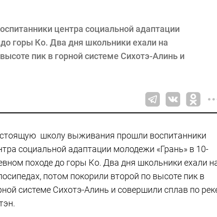
спитанники центра социальной адаптации
до горы Ко. Два дня школьники ехали на
 высоте пик в горной системе Сихотэ-Алинь и
стоящую школу выживания прошли воспитанники
нтра социальной адаптации молодежи «Грань» в 10-
евном походе до горы Ко. Два дня школьники ехали н
лосипедах, потом покорили второй по высоте пик в
рной системе Сихотэ-Алинь и совершили сплав по рек
тэн.