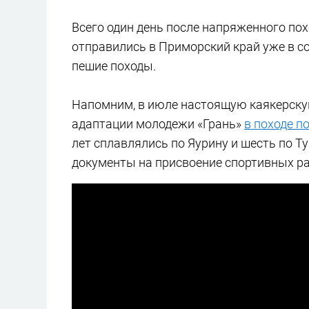
Всего один день после напряженного пох
отправились в Приморский край уже в со
пешие походы.
Напомним, в июле настоящую каякерску
адаптации молодежи «Грань»
в походе п
лет сплавлялись по Яурину и шесть по Т
документы на присвоение спортивных ра