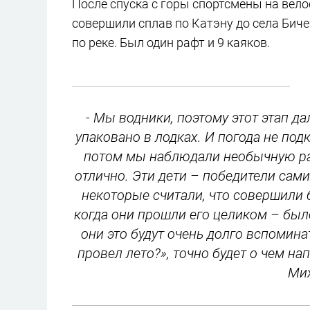
После спуска с горы спортсмены на вело
совершили сплав по Катэну до села Биче
по реке. Был один рафт и 9 каяков.
- Мы водники, поэтому этот этап да
упаковано в лодках. И погода не под
потом мы наблюдали необычную рад
отлично. Эти дети – победители сам
некоторые считали, что совершили 
когда они прошли его целиком – было
они это будут очень долго вспоминат
провел лето?», точно будет о чем на
Мих