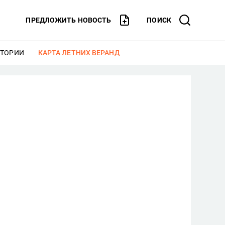
ПРЕДЛОЖИТЬ НОВОСТЬ
ПОИСК
СТОРИИ
ЕЩЕ
КАРТА ЛЕТНИХ ВЕРАНД
ЕЩЕ