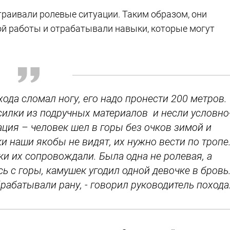
траивали ролевые ситуации. Таким образом, они
й работы и отрабатывали навыки, которые могут
хода сломал ногу, его надо пронести 200 метров.
силки из подручных материалов и несли условно
ация – человек шел в горы без очков зимой и
и наши якобы не видят, их нужно вести по тропе
и их сопровождали. Была одна не ролевая, а
ь с горы, камушек угодил одной девочке в бровь
абатывали рану, - говорил руководитель похода