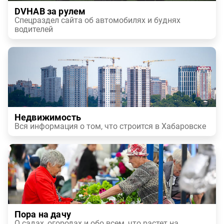
DVHAB за рулем
Спецраздел сайта об автомобилях и буднях
водителей
Недвижимость
Вся информация о том, что строится в Хабаровске
Пора на дачу
О садах, огородах и обо всем, что растет на