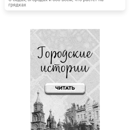
грядках