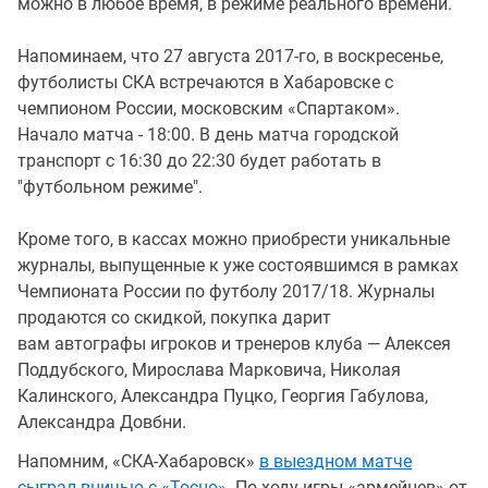
можно в любое время, в режиме реального времени.
Напоминаем, что 27 августа 2017-го, в воскресенье,
футболисты СКА встречаются в Хабаровске с
чемпионом России, московским «Спартаком».
Начало матча - 18:00. В день матча городской
транспорт с 16:30 до 22:30 будет работать в
"футбольном режиме".
Кроме того, в кассах можно приобрести уникальные
журналы, выпущенные к уже состоявшимся в рамках
Чемпионата России по футболу 2017/18. Журналы
продаются со скидкой, покупка дарит
вам автографы игроков и тренеров клуба — Алексея
Поддубского, Мирослава Марковича, Николая
Калинского, Александра Пуцко, Георгия Габулова,
Александра Довбни.
Напомним, «СКА-Хабаровск»
в выездном матче
сыграл вничью с «Тосно».
По ходу игры «армейцев» от