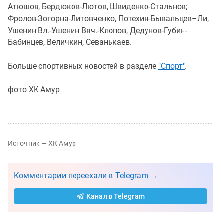
Атюшов, Бердюков-Лютов, Швиденко-Стальнов;
Фролов-Зогорна-Литовченко, Потехин-Бывальцев–Ли,
Ушенин Вл.-Ушенин Вяч.-Клопов, Дедунов-Губин-
Бабинцев, Величкин, Севанькаев.
Больше спортивных новостей в разделе
"Спорт"
.
фото ХК Амур
Источник — ХК Амур
Комментарии переехали в Telegram →
Канал в Telegram