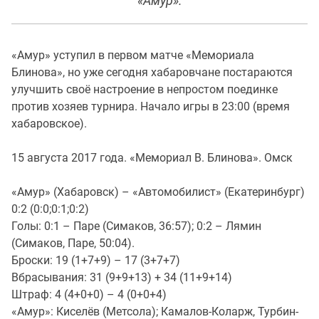
«Амур».
«Амур» уступил в первом матче «Мемориала
Блинова», но уже сегодня хабаровчане постараются
улучшить своё настроение в непростом поединке
против хозяев турнира. Начало игры в 23:00 (время
хабаровское).
15 августа 2017 года. «Мемориал В. Блинова». Омск
«Амур» (Хабаровск) – «Автомобилист» (Екатеринбург)
0:2 (0:0;0:1;0:2)
Голы: 0:1 – Паре (Симаков, 36:57); 0:2 – Лямин
(Симаков, Паре, 50:04).
Броски: 19 (1+7+9) – 17 (3+7+7)
Вбрасывания: 31 (9+9+13) + 34 (11+9+14)
Штраф: 4 (4+0+0) – 4 (0+0+4)
«Амур»: Киселёв (Метсола); Камалов-Коларж, Турбин-