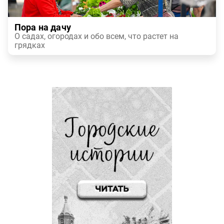
Пора на дачу
О садах, огородах и обо всем, что растет на
грядках