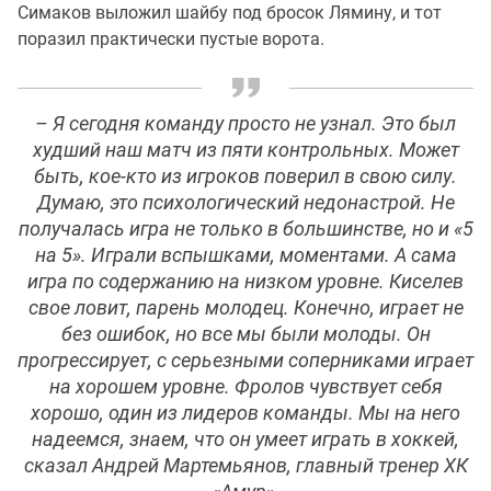
Симаков выложил шайбу под бросок Лямину, и тот
поразил практически пустые ворота.
– Я сегодня команду просто не узнал. Это был
худший наш матч из пяти контрольных. Может
быть, кое-кто из игроков поверил в свою силу.
Думаю, это психологический недонастрой. Не
получалась игра не только в большинстве, но и «5
на 5». Играли вспышками, моментами. А сама
игра по содержанию на низком уровне. Киселев
свое ловит, парень молодец. Конечно, играет не
без ошибок, но все мы были молоды. Он
прогрессирует, с серьезными соперниками играет
на хорошем уровне. Фролов чувствует себя
хорошо, один из лидеров команды. Мы на него
надеемся, знаем, что он умеет играть в хоккей,
сказал Андрей Мартемьянов, главный тренер ХК