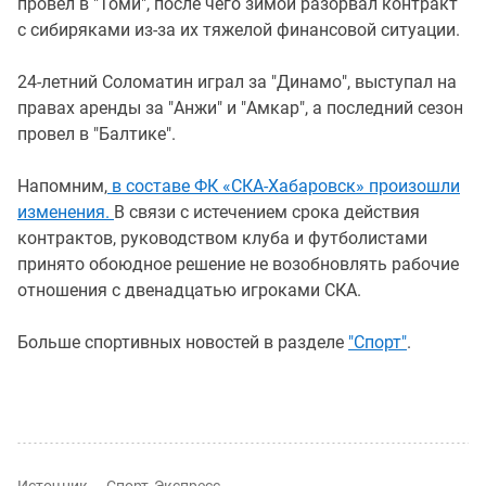
провел в "Томи", после чего зимой разорвал контракт
с сибиряками из-за их тяжелой финансовой ситуации.
24-летний Соломатин играл за "Динамо", выступал на
правах аренды за "Анжи" и "Амкар", а последний сезон
провел в "Балтике".
Напомним,
в составе ФК «СКА-Хабаровск» произошли
изменения.
В связи с истечением срока действия
контрактов, руководством клуба и футболистами
принято обоюдное решение не возобновлять рабочие
отношения с двенадцатью игроками СКА.
Больше спортивных новостей в разделе
"Спорт"
.
Источник — Спорт-Экспресс