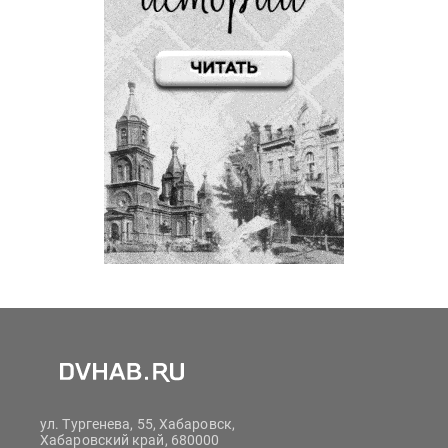
ул. Тургенева, 55, Хабаровск,
Хабаровский край, 680000