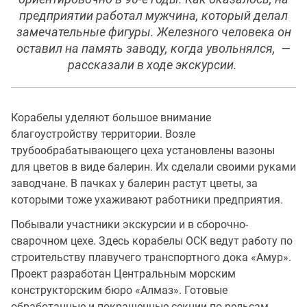
предприятии работал мужчина, который делал
замечательные фигуры. Железного человека он
оставил на память заводу, когда увольнялся, —
рассказали в ходе экскурсии.
Корабелы уделяют большое внимание
благоустройству территории. Возле
трубообрабатывающего цеха установлены вазоны
для цветов в виде балерин. Их сделали своими руками
заводчане. В пачках у балерин растут цветы, за
которыми тоже ухаживают работники предприятия.
Побывали участники экскурсии и в сборочно-
сварочном цехе. Здесь корабелы ОСК ведут работу по
строительству плавучего транспортного дока «Амур».
Проект разработан Центральным морским
конструкторским бюро «Алмаз». Готовые
обработанные и покрашенные секции по рельсам