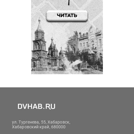
ул. Тургенева, 55, Хабаровск,
Хабаровский край, 680000