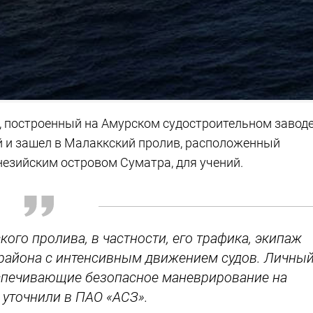
, построенный на Амурском судостроительном завод
ий и зашел в Малаккский пролив, расположенный
езийским островом Суматра, для учений.
кого пролива, в частности, его трафика, экипаж
района с интенсивным движением судов. Личны
еспечивающие безопасное маневрирование на
- уточнили в ПАО «АСЗ».