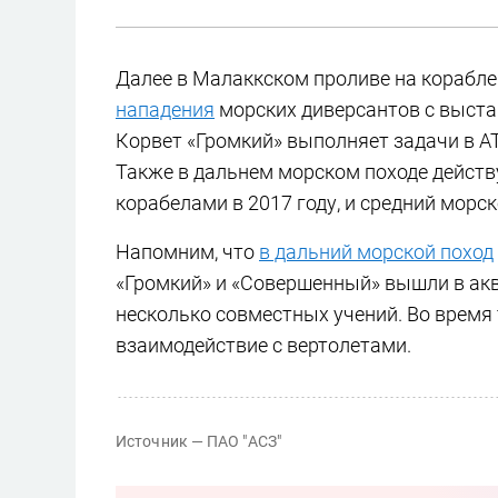
Далее в Малаккском проливе на корабл
нападения
морских диверсантов с выста
Корвет «Громкий» выполняет задачи в А
Также в дальнем морском походе дейст
корабелами в 2017 году, и средний морск
Напомним, что
в дальний морской поход
«Громкий» и «Совершенный» вышли в акв
несколько совместных учений. Во время
взаимодействие с вертолетами.
Источник — ПАО "АСЗ"