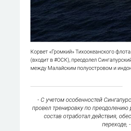
Корвет «Громкий» Тихоокеанского флота
(входит в #ОСК), преодолел Сингапурск
между Малайским полуостровом и индон
- С учетом особенностей Сингапурс
провел тренировку по преодолению 
состав отработал действия, об
переходе, 