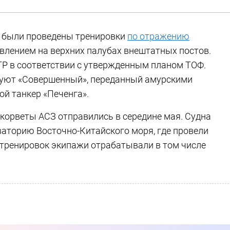
е были проведены тренировки
по отражению
влением на верхних палубах внештатных постов.
ТР в соответствии с утвержденным планом ТОФ.
вуют «Совершенный», переданный амурскими
ой танкер «Печенга».
корветы АСЗ отправились в середине мая. Судна
аторию Восточно-Китайского моря, где провели
 тренировок экипажи отрабатывали в том числе