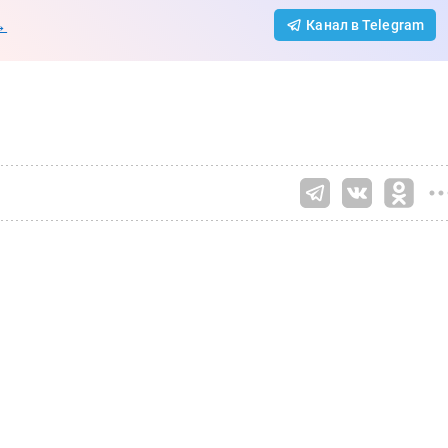
→
Канал в Telegram