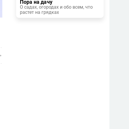
Пора на дачу
О садах, огородах и обо всем, что
растет на грядках