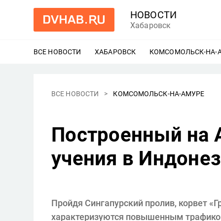
НОВОСТИ
Хабаровск
ВСЕ НОВОСТИ
ХАБАРОВСК
ЕЩЕ
КОМСОМОЛЬСК-НА-
ВСЕ НОВОСТИ
КОМСОМОЛЬСК-НА-АМУРЕ
Построенный на 
учения в Индоне
Пройдя Сингапурский пролив, корвет «Г
характеризуются повышенным трафиком