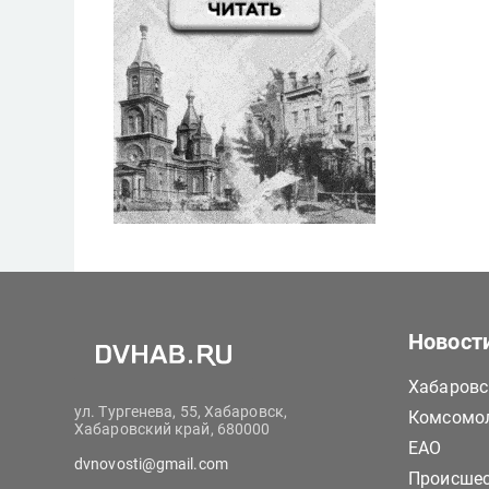
Новост
Хабаровс
ул. Тургенева, 55, Хабаровск,
Комсомол
Хабаровский край, 680000
ЕАО
dvnovosti@gmail.com
Происше