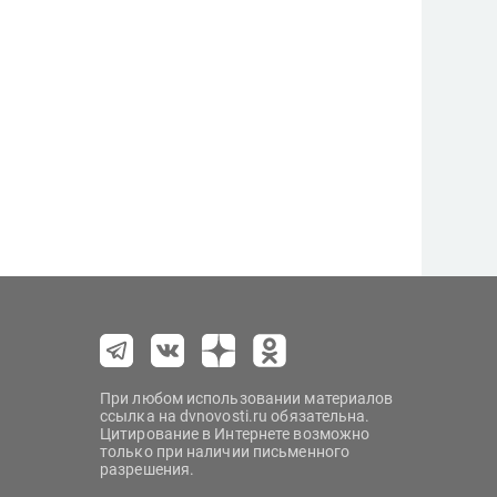
При любом использовании материалов
ссылка на dvnovosti.ru обязательна.
Цитирование в Интернете возможно
только при наличии письменного
разрешения.