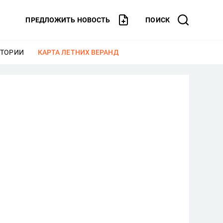
ПРЕДЛОЖИТЬ НОВОСТЬ
ПОИСК
СТОРИИ
ЕЩЕ
КАРТА ЛЕТНИХ ВЕРАНД
ЕЩЕ