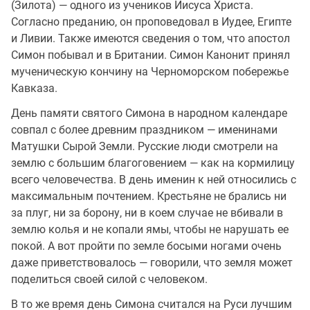
(Зилота) — одного из учеников Иисуса Христа.
Согласно преданию, он проповедовал в Иудее, Египте
и Ливии. Также имеются сведения о том, что апостол
Симон побывал и в Британии. Симон Канонит принял
мученическую кончину на Черноморском побережье
Кавказа.
День памяти святого Симона в народном календаре
совпал с более древним праздником — именинами
Матушки Сырой Земли. Русские люди смотрели на
землю с большим благоговением — как на кормилицу
всего человечества. В день именин к ней относились с
максимальным почтением. Крестьяне не брались ни
за плуг, ни за борону, ни в коем случае не вбивали в
землю колья и не копали ямы, чтобы не нарушать ее
покой. А вот пройти по земле босыми ногами очень
даже приветствовалось — говорили, что земля может
поделиться своей силой с человеком.
В то же время день Симона считался на Руси лучшим