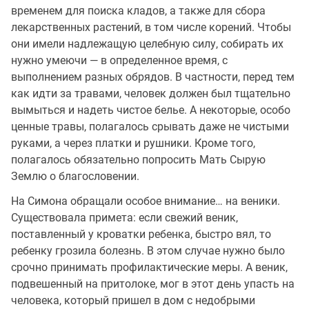
временем для поиска кладов, а также для сбора
лекарственных растений, в том числе корений. Чтобы
они имели надлежащую целебную силу, собирать их
нужно умеючи — в определенное время, с
выполнением разных обрядов. В частности, перед тем
как идти за травами, человек должен был тщательно
вымыться и надеть чистое белье. А некоторые, особо
ценные травы, полагалось срывать даже не чистыми
руками, а через платки и рушники. Кроме того,
полагалось обязательно попросить Мать Сырую
Землю о благословении.
На Симона обращали особое внимание… на веники.
Существовала примета: если свежий веник,
поставленный у кроватки ребенка, быстро вял, то
ребенку грозила болезнь. В этом случае нужно было
срочно принимать профилактические меры. А веник,
подвешенный на притолоке, мог в этот день упасть на
человека, который пришел в дом с недобрыми