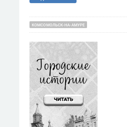
КОМСОМОЛЬСК-НА-АМУРЕ