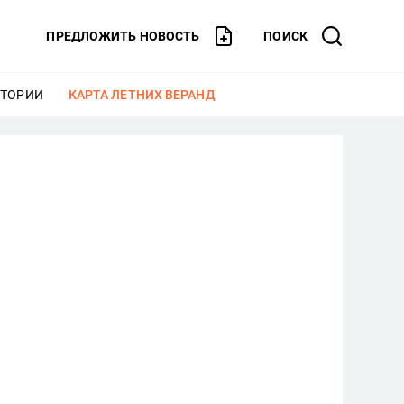
ПРЕДЛОЖИТЬ НОВОСТЬ
ПОИСК
СТОРИИ
ЕЩЕ
КАРТА ЛЕТНИХ ВЕРАНД
ЕЩЕ