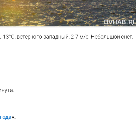
-13°C, ветер юго-западный, 2-7 м/с. Небольшой снег.
инута.
года
».