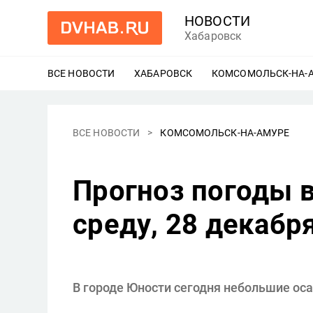
НОВОСТИ
Хабаровск
ВСЕ НОВОСТИ
ХАБАРОВСК
ЕЩЕ
КОМСОМОЛЬСК-НА-
ВСЕ НОВОСТИ
КОМСОМОЛЬСК-НА-АМУРЕ
Прогноз погоды 
среду, 28 декабр
В городе Юности сегодня небольшие оса