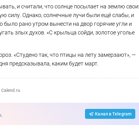
вать, и считали, что солнце посылает на землю свои
ую силу. Однако, солнечные лучи были ещё слабы, и
 было рано утром вынести на двор горячие угли и
гать злых духов. «С крыльца сойди, золотое уголье
роз. «Студено так, что птицы на лету замерзают», —
 дня предсказывала, каким будет март.
 Calend.ru
→
Канал в Telegram