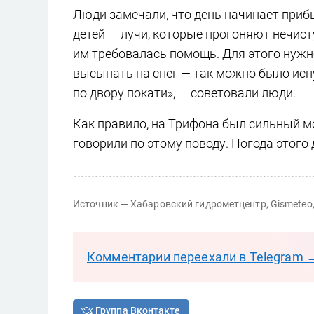
Люди замечали, что день начинает прибы
детей — лучи, которые прогоняют нечист
им требовалась помощь. Для этого нужно
высыпать на снег — так можно было испу
по двору покати», — советовали люди.
Как правило, на Трифона был сильный мо
говорили по этому поводу. Погода этого
Источник — Хабаровский гидрометцентр, Gismeteo,
Комментарии переехали в Telegram 
Группа Вконтакте