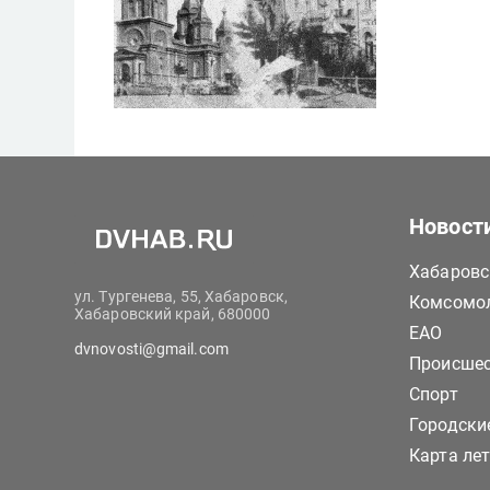
Новост
Хабаровс
ул. Тургенева, 55, Хабаровск,
Комсомол
Хабаровский край, 680000
ЕАО
dvnovosti@gmail.com
Происше
Спорт
Городски
Карта ле