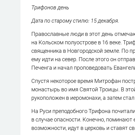
Трифонов день
Дата по старому стилю: 15 декабря.
Православные люди в этот день отмеча
на Кольском полуострове в 16 веке. Три
священника в Новгородской земле. По п
ему идти на север. После этого он отпра
Печенга и начал проповедовать Евангел
Спустя некоторое время Митрофан постр
монастырь во имя Святой Троицы. В этой
рукоположен в иеромонахи, а затем ста
На Руси преподобного Трифона почитали
в случае опасности. Конечно, поминают ег
возможности, идут в церковь и ставят с