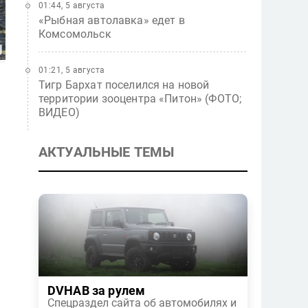
01:44, 5 августа
«Рыбная автолавка» едет в
Комсомольск
01:21, 5 августа
Тигр Бархат поселился на новой
территории зооцентра «Питон» (ФОТО;
ВИДЕО)
АКТУАЛЬНЫЕ ТЕМЫ
DVHAB за рулем
Спецраздел сайта об автомобилях и