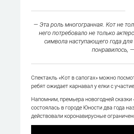
— Эта роль многогранная. Кот не то
него потребовало не только актер
символа наступающего года для
понравилось, 
Спектакль «Кот в сапогах» можно посмотр
ребят ожидает карнавал у елки с участи
Напомним, премьера новогодней сказки
состоялась в городе Юности два года на
действовали коронавирусные ограничения