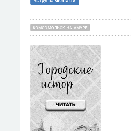
Группа Вконтакте
КОМСОМОЛЬСК-НА-АМУРЕ