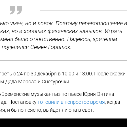
лько умен, но и ловок. Поэтому перевоплощение 
ских, но и хороших физических навыков. Играть
 меня было ответственно. Надеюсь, зрителям
— поделился Семен Горошок.
еть с 24 по 30 декабря в 10:00 и 13:00. После сказки
ем Деда Мороза и Снегурочки.
 «Бременские музыканты» по пьесе Юрия Энтина
зад. Постановку
готовили в непростое время
, когда
, и было неясно, выйдет ли она в свет.