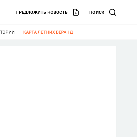
ПРЕДЛОЖИТЬ НОВОСТЬ
ПОИСК
СТОРИИ
ЕЩЕ
КАРТА ЛЕТНИХ ВЕРАНД
ЕЩЕ