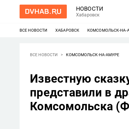
НОВОСТИ
Хабаровск
ВСЕ НОВОСТИ
ХАБАРОВСК
ЕЩЕ
КОМСОМОЛЬСК-НА-
ВСЕ НОВОСТИ
КОМСОМОЛЬСК-НА-АМУРЕ
Известную сказк
представили в д
Комсомольска (Ф