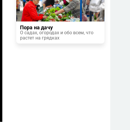
Пора на дачу
О садах, огородах и обо всем, что
растет на грядках