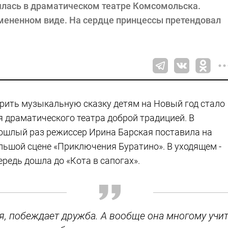
оялась в драматическом театре Комсомольска.
мененном виде. На сердце принцессы претендовал
рить музыкальную сказку детям на Новый год стало
я драматического театра доброй традицией. В
ошлый раз режиссер Ирина Барская поставила на
льшой сцене «Приключения Буратино». В уходящем -
ередь дошла до «Кота в сапогах».
ся, побеждает дружба. А вообще она многому учи