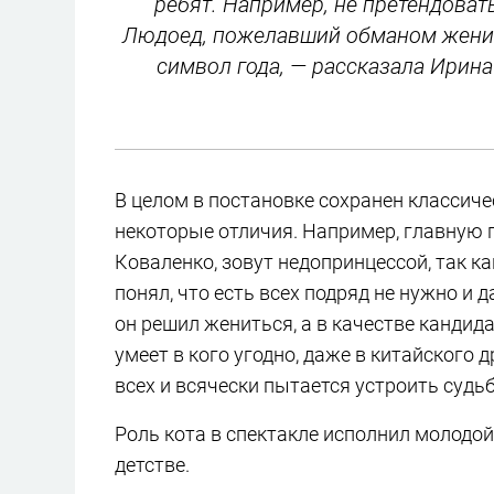
ребят. Например, не претендовать 
Людоед, пожелавший обманом женить
символ года, — рассказала Ирина
В целом в постановке сохранен классич
некоторые отличия. Например, главную 
Коваленко, зовут недопринцессой, так к
понял, что есть всех подряд не нужно и 
он решил жениться, а в качестве канди
умеет в кого угодно, даже в китайского 
всех и всячески пытается устроить судь
Роль кота в спектакле исполнил молодой
детстве.