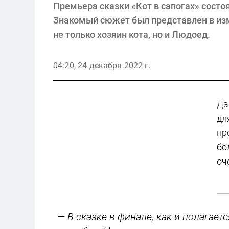
Премьера сказки «Кот в сапогах» сост
Знакомый сюжет был представлен в из
не только хозяин кота, но и Людоед.
04:20, 24 декабря 2022 г.
Да
дл
пр
бо
оч
— В сказке в финале, как и полагает