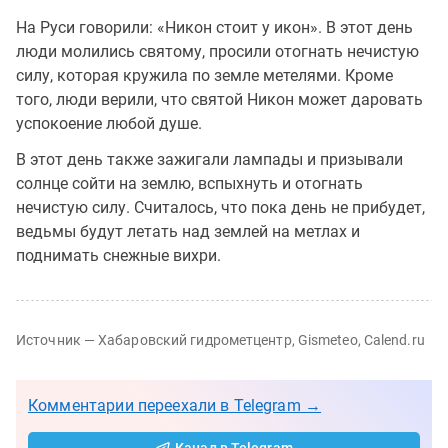
На Руси говорили: «Никон стоит у икон». В этот день
люди молились святому, просили отогнать нечистую
силу, которая кружила по земле метелями. Кроме
того, люди верили, что святой Никон может даровать
успокоение любой душе.
В этот день также зажигали лампады и призывали
солнце сойти на землю, вспыхнуть и отогнать
нечистую силу. Считалось, что пока день не прибудет,
ведьмы будут летать над землей на метлах и
поднимать снежные вихри.
Источник — Хабаровский гидрометцентр, Gismeteo, Calend.ru
Комментарии переехали в Telegram →
Канал в Telegram