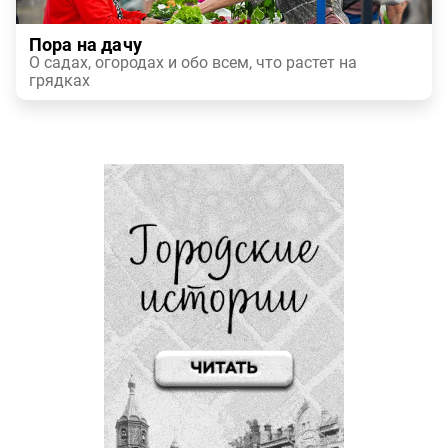
Пора на дачу
О садах, огородах и обо всем, что растет на
грядках