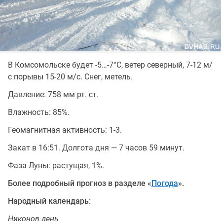
В Комсомольске будет -5…-7°C, ветер северный, 7-12 м/
с порывы 15-20 м/с. Снег, метель.
Давление: 758 мм рт. ст.
Влажность: 85%.
Геомагнитная активность: 1-3.
Закат в 16:51. Долгота дня — 7 часов 59 минут.
Фаза Луны: растущая, 1%.
Более подробный прогноз в разделе «
Погода
».
Народный календарь:
Никонов день