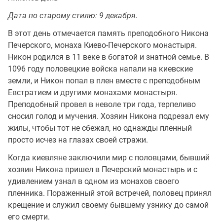
Дата по старому стилю: 9 декабря.
В этот день отмечается память преподобного Никона
Печерского, монаха Киево-Печерского монастыря.
Никон родился в 11 веке в богатой и знатной семье. В
1096 году половецкие войска напали на киевские
земли, и Никон попал в плен вместе с преподобным
Евстратием и другими монахами монастыря.
Преподобный провел в неволе три года, терпеливо
сносил голод и мучения. Хозяин Никона подрезал ему
жилы, чтобы тот не сбежал, но однажды пленный
просто исчез на глазах своей стражи.
Когда киевляне заключили мир с половцами, бывший
хозяин Никона пришел в Печерский монастырь и с
удивлением узнал в одном из монахов своего
пленника. Пораженный этой встречей, половец принял
крещение и служил своему бывшему узнику до самой
его смерти.