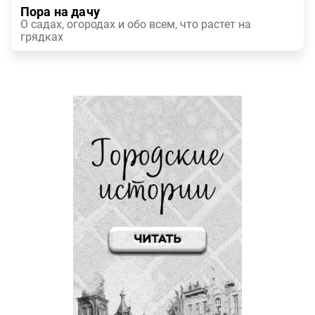
Пора на дачу
О садах, огородах и обо всем, что растет на
грядках