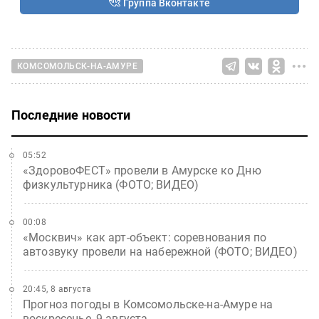
Группа Вконтакте
КОМСОМОЛЬСК-НА-АМУРЕ
Последние новости
05:52
«ЗдоровоФЕСТ» провели в Амурске ко Дню
физкультурника (ФОТО; ВИДЕО)
00:08
«Москвич» как арт-объект: соревнования по
автозвуку провели на набережной (ФОТО; ВИДЕО)
20:45, 8 августа
Прогноз погоды в Комсомольске-на-Амуре на
воскресенье, 9 августа