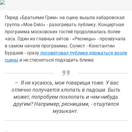
Перед «Братьями Грим» на сцену вышла хабаровская
группа «Moe Delo» - разогревать публику. Концертная
программа московских гостей продолжалась более
часа. Один из главных хитов - «Ресницы» - прозвучала
в самом начале программы. Солист - Константин
Бурдаев - сразу
посоветовал публике держаться возле
сцены
и не стесняться подходить ближе.
– Я не кусаюсь, мои товарищи тоже. У вас
отлично получается хлопать в ладоши. Быть
может, попробуем похлопать и чем-нибудь
другим? Например, ресницами, - отшутился
музыкант.