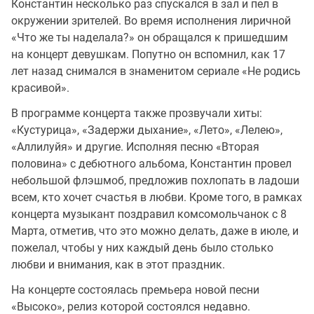
Константин несколько раз спускался в зал и пел в
окружении зрителей. Во время исполнения лиричной
«Что же ты наделала?» он обращался к пришедшим
на концерт девушкам. Попутно он вспомнил, как 17
лет назад снимался в знаменитом сериале «Не родись
красивой».
В программе концерта также прозвучали хиты:
«Кустурица», «Задержи дыхание», «Лето», «Лелею»,
«Аллилуйя» и другие. Исполняя песню «Вторая
половина» с дебютного альбома, Константин провел
небольшой флэшмоб, предложив похлопать в ладоши
всем, кто хочет счастья в любви. Кроме того, в рамках
концерта музыкант поздравил комсомольчанок с 8
Марта, отметив, что это можно делать, даже в июле, и
пожелал, чтобы у них каждый день было столько
любви и внимания, как в этот праздник.
На концерте состоялась премьера новой песни
«Высоко», релиз которой состоялся недавно.