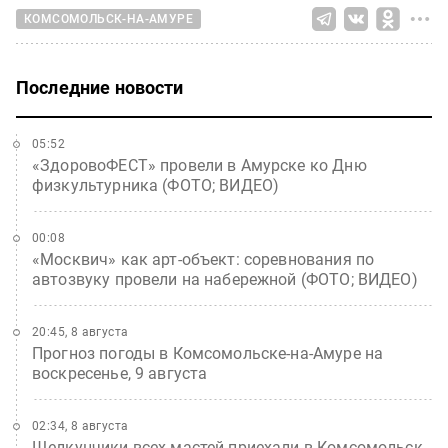
КОМСОМОЛЬСК-НА-АМУРЕ
Последние новости
05:52
«ЗдоровоФЕСТ» провели в Амурске ко Дню
физкультурника (ФОТО; ВИДЕО)
00:08
«Москвич» как арт-объект: соревнования по
автозвуку провели на набережной (ФОТО; ВИДЕО)
20:45, 8 августа
Прогноз погоды в Комсомольске-на-Амуре на
воскресенье, 9 августа
02:34, 8 августа
Щелкунчики всех мастей приехали в Комсомольск