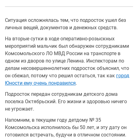
Ситуация осложнялась тем, что подросток ушел без
личных вещей, документов и денежных средств.
На вторые сутки в ходе оперативно-розыскных
мероприятий мальчик был обнаружен сотрудниками
Комсомольского ЛО МВД России на транспорте в
одном из дворов по улице Ленина. Инспекторам по
делам несовершеннолетних подросток объяснил, что
он сбежал, потому что решил остаться, так как
город
Юности ему очень понравился
.
Подросток передан сотрудникам детского дома
поселка Октябрьский. Его жизни и здоровью ничего
не угрожает.
Напомним, в текущем году детдому № 35
Комсомольска исполнилось бы 50 лет, и эту дату он
готовился встречать, будучи в отличном состоянии.