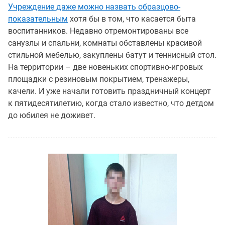
Учреждение даже можно назвать образцово-
показательным
хотя бы в том, что касается быта
воспитанников. Недавно отремонтированы все
санузлы и спальни, комнаты обставлены красивой
стильной мебелью, закуплены батут и теннисный стол.
На территории – две новеньких спортивно-игровых
площадки с резиновым покрытием, тренажеры,
качели. И уже начали готовить праздничный концерт
к пятидесятилетию, когда стало известно, что детдом
до юбилея не доживет.