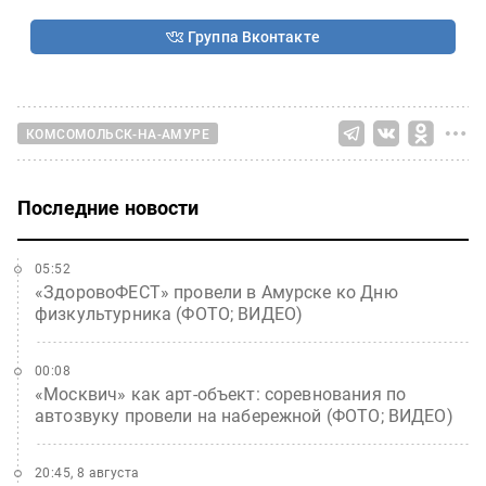
Группа Вконтакте
КОМСОМОЛЬСК-НА-АМУРЕ
Последние новости
05:52
«ЗдоровоФЕСТ» провели в Амурске ко Дню
физкультурника (ФОТО; ВИДЕО)
00:08
«Москвич» как арт-объект: соревнования по
автозвуку провели на набережной (ФОТО; ВИДЕО)
20:45, 8 августа