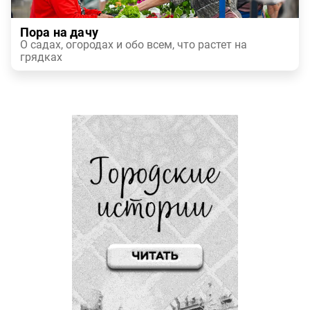
Пора на дачу
О садах, огородах и обо всем, что растет на
грядках