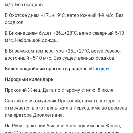
м/с. Без осадков.
В Охотске днем +17…+19°C, ветер южный 4-9 м/с. Без
осадков.
В Бикине днем будет +26…+28°C, ветер северный 5-10
м/с. Небольшой дождь.
В Вяземском температура +25…+27°C, ветер северо-
восточный - 5-10 м/с. Без существенных осадков.
Более подробный прогноз в разделе
«Погода»
.
Народный календарь
Прокопий Жнец. Дата по старому стилю: 8 июля.
Святой великомученик Прокопий, память которого
отмечается в этот день, жил в Иерусалиме во времена
императора Диоклетиана.
На Руси Прокопий был известен под именем Жнеца,
или Жатвенника, поскольку с его именин начинали