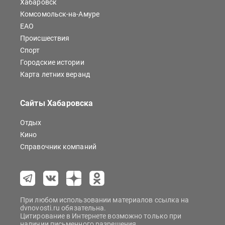
Хабаровск
Комсомольск-на-Амуре
ЕАО
Происшествия
Спорт
Городские истории
Карта летних веранд
Сайты Хабаровска
Отдых
Кино
Справочник компаний
При любом использовании материалов ссылка на
dvnovosti.ru обязательна.
Цитирование в Интернете возможно только при
наличии письменного разрешения.