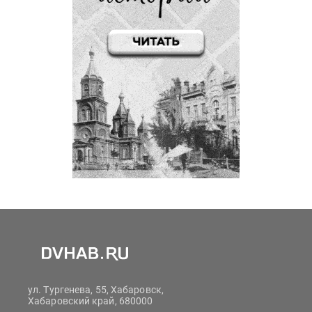
ул. Тургенева, 55, Хабаровск,
Хабаровский край, 680000