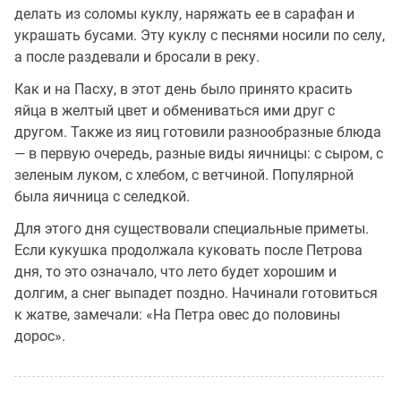
делать из соломы куклу, наряжать ее в сарафан и
украшать бусами. Эту куклу с песнями носили по селу,
а после раздевали и бросали в реку.
Как и на Пасху, в этот день было принято красить
яйца в желтый цвет и обмениваться ими друг с
другом. Также из яиц готовили разнообразные блюда
— в первую очередь, разные виды яичницы: с сыром, с
зеленым луком, с хлебом, с ветчиной. Популярной
была яичница с селедкой.
Для этого дня существовали специальные приметы.
Если кукушка продолжала куковать после Петрова
дня, то это означало, что лето будет хорошим и
долгим, а снег выпадет поздно. Начинали готовиться
к жатве, замечали: «На Петра овес до половины
дорос».