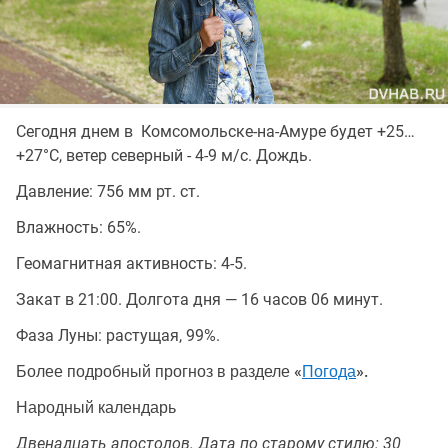
Сегодня днем в Комсомольске-на-Амуре будет +25…
+27°C, ветер северный - 4-9 м/с. Дождь.
Давление: 756 мм рт. ст.
Влажность: 65%.
Геомагнитная активность: 4-5.
Закат в 21:00. Долгота дня — 16 часов 06 минут.
Фаза Луны: растущая, 99%.
Более подробный прогноз в разделе «
Погода
».
Народный календарь
Двенадцать апостолов. Дата по старому стилю: 30