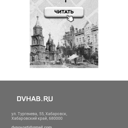
ул. Тургенева, 55, Хабаровск,
Хабаровский край, 680000
dvnovosti@gmail.com