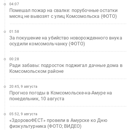
04:07
Помешал пожар на свалке: порубочные остатки
месяц не вывозят с улиц Комсомольска (ФОТО)
01:58
За покушение на убийство новорожденного внука
осудили комсомольчанку (ФОТО)
00:28
Ради забавы: подросток поджигал дачные дома в
Комсомольском районе
20:45, 9 августа
Прогноз погоды в Комсомольске-на-Амуре на
понедельник, 10 августа
05:52, 9 августа
«ЗдоровоФЕСТ» провели в Амурске ко Дню
физкультурника (ФОТО; ВИДЕО)