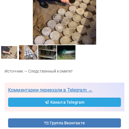
Источник — Следственный комитет
Комментарии переехали в Telegram →
Канал в Telegram
Группа Вконтакте