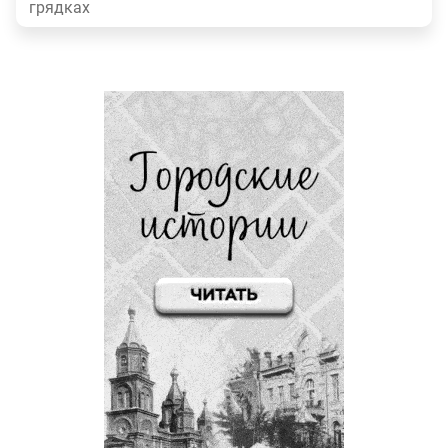
грядках