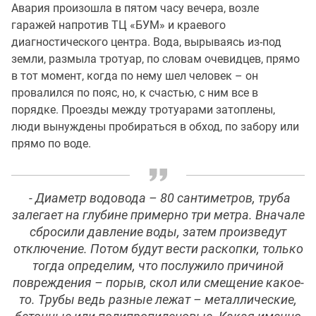
Авария произошла в пятом часу вечера, возле
гаражей напротив ТЦ «БУМ» и краевого
диагностического центра. Вода, вырываясь из-под
земли, размыла тротуар, по словам очевидцев, прямо
в тот момент, когда по нему шел человек – он
провалился по пояс, но, к счастью, с ним все в
порядке. Проезды между тротуарами затоплены,
люди вынуждены пробираться в обход, по забору или
прямо по воде.
- Диаметр водовода – 80 сантиметров, труба
залегает на глубине примерно три метра. Вначале
сбросили давление воды, затем произведут
отключение. Потом будут вести раскопки, только
тогда определим, что послужило причиной
повреждения – порыв, скол или смещение какое-
то. Трубы ведь разные лежат – металлические,