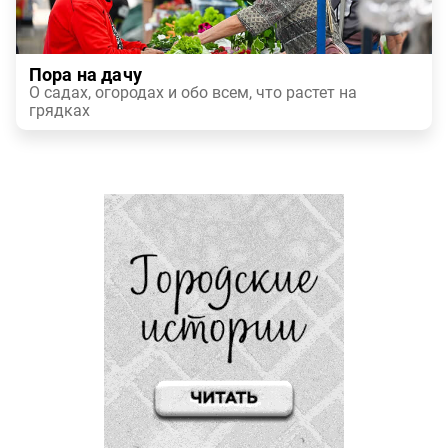
Пора на дачу
О садах, огородах и обо всем, что растет на
грядках