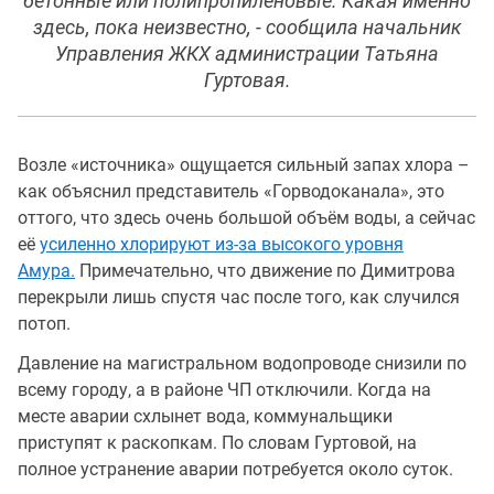
бетонные или полипропиленовые. Какая именно
здесь, пока неизвестно, - сообщила начальник
Управления ЖКХ администрации Татьяна
Гуртовая.
Возле «источника» ощущается сильный запах хлора –
как объяснил представитель «Горводоканала», это
оттого, что здесь очень большой объём воды, а сейчас
её
усиленно хлорируют из-за высокого уровня
Амура.
Примечательно, что движение по Димитрова
перекрыли лишь спустя час после того, как случился
потоп.
Давление на магистральном водопроводе снизили по
всему городу, а в районе ЧП отключили. Когда на
месте аварии схлынет вода, коммунальщики
приступят к раскопкам. По словам Гуртовой, на
полное устранение аварии потребуется около суток.