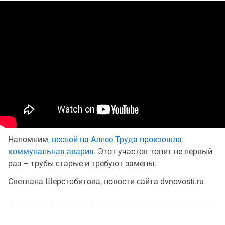
Напомним
, весной на Аллее Труда произошла
коммунальная авария.
Этот участок топит не первый
раз – трубы старые и требуют замены.
Светлана Шерстобитова, новости сайта dvnovosti.ru