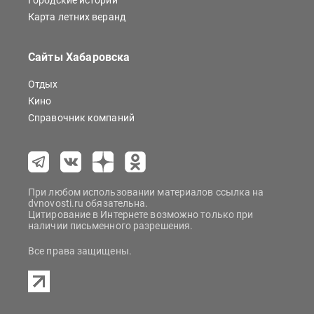
Городские истории
Карта летних веранд
Сайты Хабаровска
Отдых
Кино
Справочник компаний
При любом использовании материалов ссылка на
dvnovosti.ru обязательна.
Цитирование в Интернете возможно только при
наличии письменного разрешения.
Все права защищены.