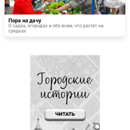
Пора на дачу
О садах, огородах и обо всем, что растет на
грядках