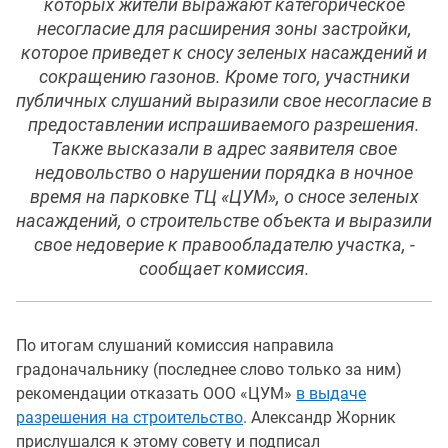
которых жители выражают категорическое
несогласие для расширения зоны застройки,
которое приведет к сносу зеленых насаждений и
сокращению газонов. Кроме того, участники
публичных слушаний выразили свое несогласие в
предоставлении испрашиваемого разрешения.
Также высказали в адрес заявителя свое
недовольство о нарушении порядка в ночное
время на парковке ТЦ «ЦУМ», о сносе зеленых
насаждений, о строительстве объекта и выразили
свое недоверие к правообладателю участка, -
сообщает комиссия.
По итогам слушаний комиссия направила
градоначальнику (последнее слово только за ним)
рекомендации отказать ООО «ЦУМ»
в выдаче
разрешения на строительство
. Александр Жорник
прислушался к этому совету и подписал