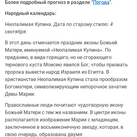
Более подробный прогноз в разделе "
Погода
".
Народный календарь:
Неопалимая Купина. Дата по старому стилю: 4
сентября.
В этот день отмечается праздник иконы Божьей
Матери, именуемой «Неопалимая Купина». По
преданию, в виде горящего, но не сгорающего
тернового куста Моисею явился Бог, чтобы призвать
пророка вывести народ Израиля из Египта. В
христианстве Неопалимая Купина стала прообразом
Богоматери, символизирующим непорочное зачатие
Девы Марии.
Православные люди почитают чудотворную икону
Божьей Матери с тем же названием. В центре иконы
располагается изображение Марии с младенцем,
заключенное в восьмиконечную звезду, которая, в
свою очередь, образована двумя