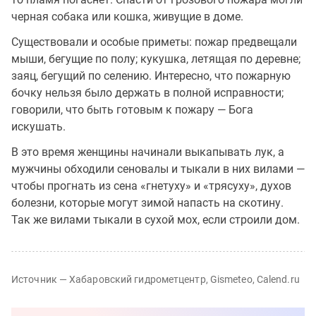
черная собака или кошка, живущие в доме.
Существовали и особые приметы: пожар предвещали
мыши, бегущие по полу; кукушка, летящая по деревне;
заяц, бегущий по селению. Интересно, что пожарную
бочку нельзя было держать в полной исправности;
говорили, что быть готовым к пожару — Бога
искушать.
В это время женщины начинали выкапывать лук, а
мужчины обходили сеновалы и тыкали в них вилами —
чтобы прогнать из сена «гнетуху» и «трясуху», духов
болезни, которые могут зимой напасть на скотину.
Так же вилами тыкали в сухой мох, если строили дом.
Источник — Хабаровский гидрометцентр, Gismeteo, Calend.ru