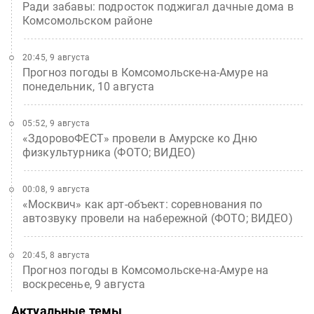
Ради забавы: подросток поджигал дачные дома в
Комсомольском районе
20:45, 9 августа
Прогноз погоды в Комсомольске-на-Амуре на
понедельник, 10 августа
05:52, 9 августа
«ЗдоровоФЕСТ» провели в Амурске ко Дню
физкультурника (ФОТО; ВИДЕО)
00:08, 9 августа
«Москвич» как арт-объект: соревнования по
автозвуку провели на набережной (ФОТО; ВИДЕО)
20:45, 8 августа
Прогноз погоды в Комсомольске-на-Амуре на
воскресенье, 9 августа
Актуальные темы