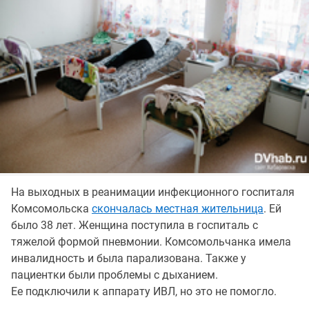
На выходных в реанимации инфекционного госпиталя
Комсомольска
скончалась местная жительница
. Ей
было 38 лет. Женщина поступила в госпиталь с
тяжелой формой пневмонии. Комсомольчанка имела
инвалидность и была парализована. Также у
пациентки были проблемы с дыханием.
Ее подключили к аппарату ИВЛ, но это не помогло.