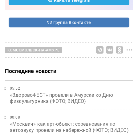
Канал в Telegram
Группа Вконтакте
КОМСОМОЛЬСК-НА-АМУРЕ
Последние новости
05:52
«ЗдоровоФЕСТ» провели в Амурске ко Дню
физкультурника (ФОТО; ВИДЕО)
00:08
«Москвич» как арт-объект: соревнования по
автозвуку провели на набережной (ФОТО; ВИДЕО)