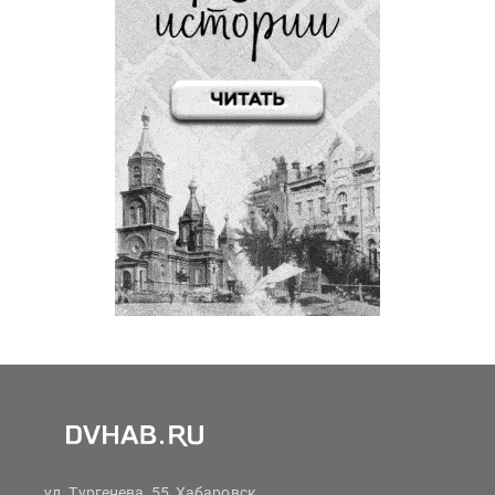
ул. Тургенева, 55, Хабаровск,