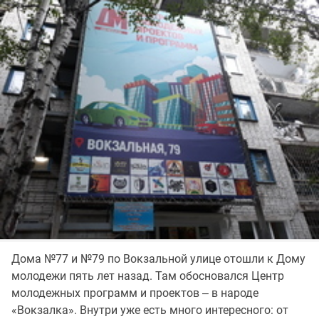
Дома №77 и №79 по Вокзальной улице отошли к Дому
молодежи пять лет назад. Там обосновался Центр
молодежных программ и проектов ‒ в народе
«Вокзалка». Внутри уже есть много интересного: от