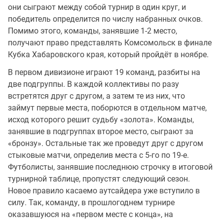
они сыграют между собой турнир в один круг, и
победитель определится по числу набранных очков.
Помимо этого, команды, занявшие 1-2 место,
получают право представлять Комсомольск в финале
Кубка Хабаровского края, который пройдёт в ноябре.
В первом дивизионе играют 19 команд, разбиты на
две подгруппы. В каждой коллективы по разу
встретятся друг с другом, а затем те из них, что
займут первые места, поборются в отдельном матче,
исход которого решит судьбу «золота». Команды,
занявшие в подгруппах второе место, сыграют за
«бронзу». Остальные так же проведут друг с другом
стыковые матчи, определив места с 5-го по 19-е.
Футболисты, занявшие последнюю строчку в итоговой
турнирной таблице, пропустят следующий сезон.
Новое правило касаемо аутсайдера уже вступило в
силу. Так, команду, в прошлогоднем турнире
оказавшуюся на «первом месте с конца», на