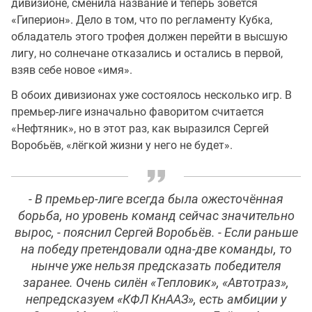
дивизионе, сменила название и теперь зовётся
«Гиперион». Дело в том, что по регламенту Кубка,
обладатель этого трофея должен перейти в высшую
лигу, но солнечане отказались и остались в первой,
взяв себе новое «имя».
В обоих дивизионах уже состоялось несколько игр. В
премьер-лиге изначально фаворитом считается
«Нефтяник», но в этот раз, как выразился Сергей
Воробьёв, «лёгкой жизни у него не будет».
- В премьер-лиге всегда была ожесточённая
борьба, но уровень команд сейчас значительно
вырос, - пояснил Сергей Воробьёв. - Если раньше
на победу претендовали одна-две команды, то
нынче уже нельзя предсказать победителя
заранее. Очень силён «Тепловик», «Автотраз»,
непредсказуем «КФЛ КнААЗ», есть амбиции у