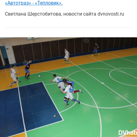
«Автотраз» - «Тепловик».
Светлана Шерстобитова, новости сайта dvnovosti.ru