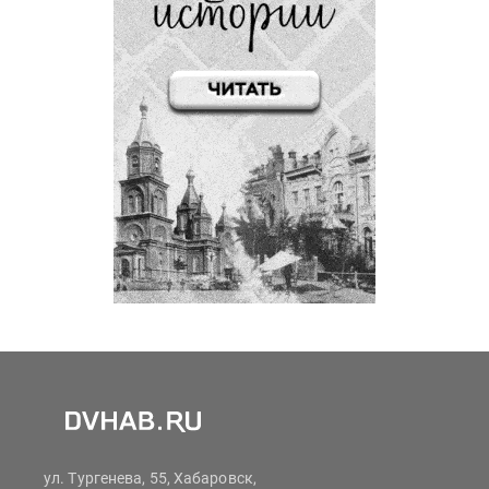
ул. Тургенева, 55, Хабаровск,