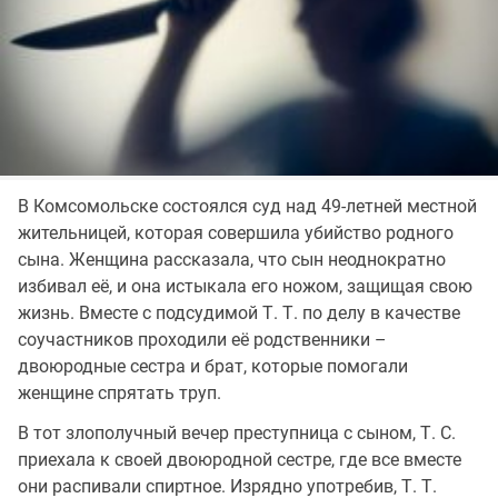
В Комсомольске состоялся суд над 49-летней местной
жительницей, которая совершила убийство родного
сына. Женщина рассказала, что сын неоднократно
избивал её, и она истыкала его ножом, защищая свою
жизнь. Вместе с подсудимой Т. Т. по делу в качестве
соучастников проходили её родственники –
двоюродные сестра и брат, которые помогали
женщине спрятать труп.
В тот злополучный вечер преступница с сыном, Т. С.
приехала к своей двоюродной сестре, где все вместе
они распивали спиртное. Изрядно употребив, Т. Т.