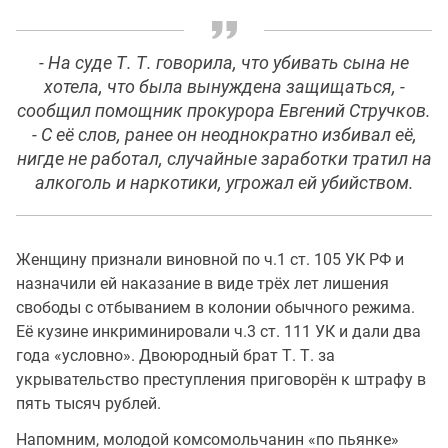
- На суде Т. Т. говорила, что убивать сына не
хотела, что была вынуждена защищаться, -
сообщил помощник прокурора Евгений Стручков.
- С её слов, ранее он неоднократно избивал её,
нигде не работал, случайные заработки тратил на
алкоголь и наркотики, угрожал ей убийством.
Женщину признали виновной по ч.1 ст. 105 УК РФ и
назначили ей наказание в виде трёх лет лишения
свободы с отбыванием в колонии обычного режима.
Её кузине инкриминировали ч.3 ст. 111 УК и дали два
года «условно». Двоюродный брат Т. Т. за
укрывательство преступления приговорён к штрафу в
пять тысяч рублей.
Напомним, молодой комсомольчанин «по пьянке»