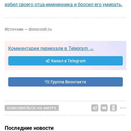
избил своего отца-именинника и бросил его умирать.
Источник — dvnovosti.ru
Комментарии переехали в Telegram →
Канал в Telegram
Группа Вконтакте
КОМСОМОЛЬСК-НА-АМУРЕ
Последние новости