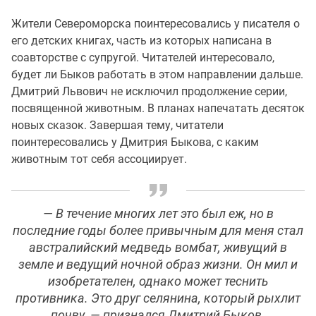
Жители Североморска поинтересовались у писателя о
его детских книгах, часть из которых написана в
соавторстве с супругой. Читателей интересовало,
будет ли Быков работать в этом направлении дальше.
Дмитрий Львович не исключил продолжение серии,
посвященной животным. В планах напечатать десяток
новых сказок. Завершая тему, читатели
поинтересовались у Дмитрия Быкова, с каким
животным тот себя ассоциирует.
— В течение многих лет это был еж, но в
последние годы более привычным для меня стал
австралийский медведь вомбат, живущий в
земле и ведущий ночной образ жизни. Он мил и
изобретателен, однако может теснить
противника. Это друг селянина, который рыхлит
почву, — признался Дмитрий Быков.