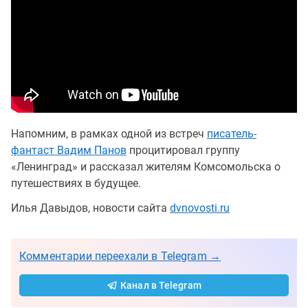
Напомним, в рамках одной из встреч
писатель-
фантаст Вадим Панов
процитировал группу
«Ленинград» и рассказал жителям Комсомольска о
путешествиях в будущее.
Илья Давыдов, новости сайта
dvnovosti.ru
Комментарии переехали в Telegram →
Канал в Telegram