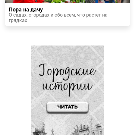
Пора на дачу
О садах, огородах и обо всем, что растет на
грядках