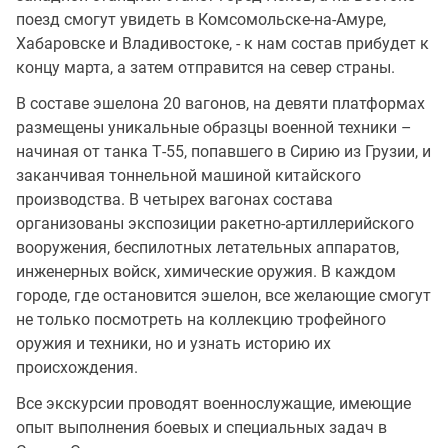
поезд смогут увидеть в Комсомольске-на-Амуре,
Хабаровске и Владивостоке, - к нам состав прибудет к
концу марта, а затем отправится на север страны.
В составе эшелона 20 вагонов, на девяти платформах
размещены уникальные образцы военной техники –
начиная от танка Т-55, попавшего в Сирию из Грузии, и
заканчивая тоннельной машиной китайского
производства. В четырех вагонах состава
организованы экспозиции ракетно-артиллерийского
вооружения, беспилотных летательных аппаратов,
инженерных войск, химические оружия. В каждом
городе, где остановится эшелон, все желающие смогут
не только посмотреть на коллекцию трофейного
оружия и техники, но и узнать историю их
происхождения.
Все экскурсии проводят военнослужащие, имеющие
опыт выполнения боевых и специальных задач в