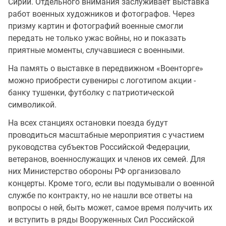
Сирии. Отдельного внимания заслуживает выставка
работ военных художников и фотографов. Через
призму картин и фотографий военные смогли
передать не только ужас войны, но и показать
приятные моменты, случавшиеся с военными.
На память о выставке в передвижном «Военторге»
можно приобрести сувениры с логотипом акции -
банку тушенки, футболку с патриотической
символикой.
На всех станциях остановки поезда будут
проводиться масштабные мероприятия с участием
руководства субъектов Российской Федерации,
ветеранов, военнослужащих и членов их семей. Для
них Министерство обороны РФ организовало
концерты. Кроме того, если вы подумывали о военной
службе по контракту, но не нашли все ответы на
вопросы о ней, быть может, самое время получить их
и вступить в ряды Вооруженных Сил Российской