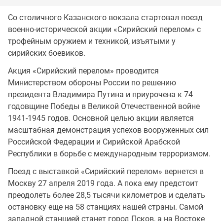
Со столичного Казанского вокзала стартовал поезд
военно-исторической акции «Сирийский перелом» с
трофейным оружием и техникой, изъятыми у
сирийских боевиков.
Акция «Сирийский перелом» проводится
Министерством обороны России по решению
президента Владимира Путина и приурочена к 74
годовщине Победы в Великой Отечественной войне
1941-1945 годов. Основной целью акции является
масштабная демонстрация успехов вооруженных сил
Российской Федерации и Сирийской Арабской
Республики в борьбе с международным терроризмом.
Поезд с выставкой «Сирийский перелом» вернется в
Москву 27 апреля 2019 года. А пока ему предстоит
преодолеть более 28,5 тысячи километров и сделать
остановку еще на 58 станциях нашей страны. Самой
западной станцией станет город Псков, а на Востоке