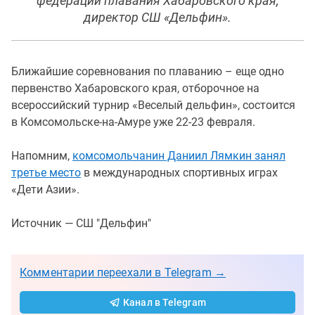
федерации плавания Хабаровского края,
директор СШ «Дельфин».
Ближайшие соревнования по плаванию – еще одно
первенство Хабаровского края, отборочное на
всероссийский турнир «Веселый дельфин», состоится
в Комсомольске-на-Амуре уже 22-23 февраля.
Напомним,
комсомольчанин Даниил Лямкин занял
третье место
в международных спортивных играх
«Дети Азии».
Источник — СШ "Дельфин"
Комментарии переехали в Telegram →
Канал в Telegram