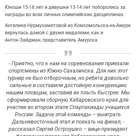
Юноши 15-16 лет и девушки 13-14 лет поборолись за
награды во всех личных олимпийских дисциплинах.
Ангелина Нурмухаметовой из Комсомольска-на-Амуре
вернулась домой с двумя медалями, как и
Антон Зайдман, представитель Амурска.
- Приятно, что к нам на соревнования приехали
спортсмены из Южно-Сахалинска. Для них этот
турнир не был отборочным, но ребята довольно
сильные и составили достойную конкуренцию
нашим пловцам, заставив их плыть быстрее. Мы
сформировали сборную Хабаровского края для
участия во втором этапе Спартакиады учащихся
России. Задача этой команды – выиграть
Дальневосточный этап и поехать на финал, -
рассказал Сергей Остроушко – вице-президент