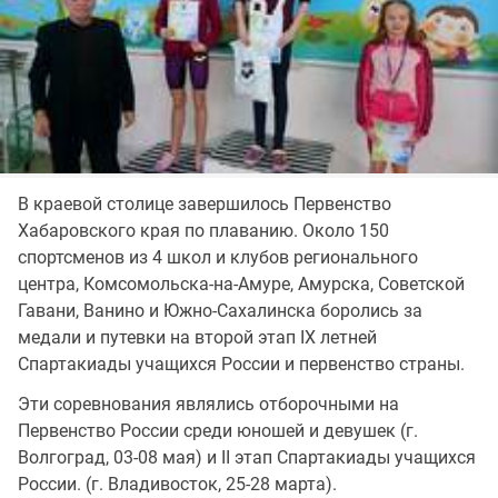
В краевой столице завершилось Первенство
Хабаровского края по плаванию. Около 150
спортсменов из 4 школ и клубов регионального
центра, Комсомольска-на-Амуре, Амурска, Советской
Гавани, Ванино и Южно-Сахалинска боролись за
медали и путевки на второй этап IХ летней
Спартакиады учащихся России и первенство страны.
Эти соревнования являлись отборочными на
Первенство России среди юношей и девушек (г.
Волгоград, 03-08 мая) и II этап Спартакиады учащихся
России. (г. Владивосток, 25-28 марта).