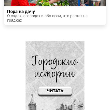
Пора на дачу
О садах, огородах и обо всем, что растет на
грядках