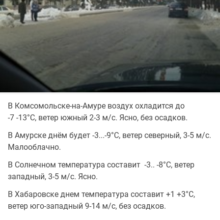
В Комсомольске-на-Амуре воздух охладится до
-7 -13°C, ветер южный 2-3 м/с. Ясно, без осадков.
В Амурске днём будет -3...-9°C, ветер северный, 3-5 м/с.
Малооблачно.
В Солнечном температура составит -3.. -8°C, ветер
западный, 3-5 м/с. Ясно.
В Хабаровске днем температура составит +1 +3°C,
ветер юго-западный 9-14 м/с, без осадков.