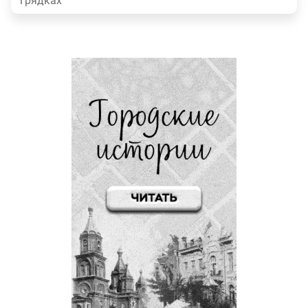
грядках