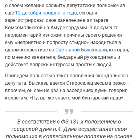
о своём желании сложить депутатские полномочия
ещё
12 декабря прошлого года,
сегодня
зарегистрировал свое заявление в аппарате
Комсомольской-на-Амуре гордумы. В документе
парламентарий изложил причины своего решения –
ему «неприятно и попросту стыдно» находиться в
одном коллективе со
Светланой Баженовой,
которая,
по мнению заявителя, бездарный руководитель и
действует вопреки интересам простых людей.
Приведём полностью текст заявления скандального
депутата. Высказывается Староселец весьма резко –
впрочем, он сам не раз на заседаниях думы говорил
коллегам: «Ну, вы же знаете мой бунтарский нрав».
В соответствии с ФЗ-131 и положением о
городской думе п.4. Дума осуществляет свои
полномочия в коллегиальном порядке на основе