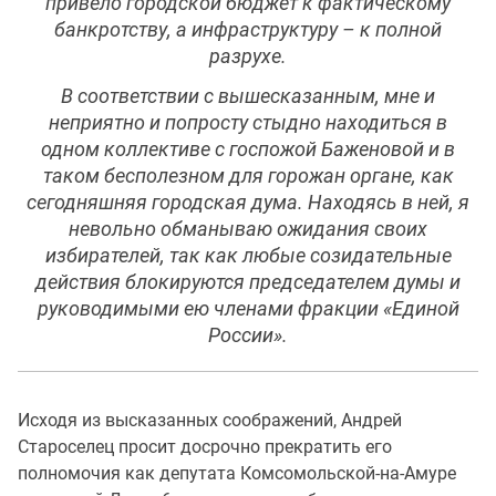
привело городской бюджет к фактическому
банкротству, а инфраструктуру – к полной
разрухе.
В соответствии с вышесказанным, мне и
неприятно и попросту стыдно находиться в
одном коллективе с госпожой Баженовой и в
таком бесполезном для горожан органе, как
сегодняшняя городская дума. Находясь в ней, я
невольно обманываю ожидания своих
избирателей, так как любые созидательные
действия блокируются председателем думы и
руководимыми ею членами фракции «Единой
России».
Исходя из высказанных соображений, Андрей
Староселец просит досрочно прекратить его
полномочия как депутата Комсомольской-на-Амуре