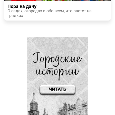
Пора на дачу
О садах, огородах и обо всем, что растет на
грядках