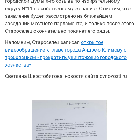
городской Думы 6-го созыва по избирательному
округу №11 по собственному желанию. Отметим, что
заявление будет рассмотрено на ближайшем
заседании местного парламента, и только после этого
Староселец окончательно покинет его ряды.
Напомним, Староселец записал
открытое
видеообращение к главе города Андрею Климову с
требованием «прекратить уничтожение городского
хозяйства».
Светлана Шерстобитова, новости сайта dvnovosti.ru