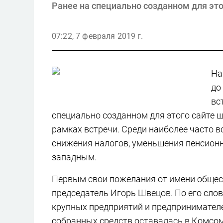
Ранее на специально созданном для это
07:22, 7 февраля 2019 г.
На
до
вс
специально созданном для этого сайте ш
рамках встречи. Среди наиболее часто 
снижения налогов, уменьшения пенсионн
западным.
Первым свои пожелания от имени общест
председатель Игорь Швецов. По его сло
крупных предприятий и предпринимателей
собранных средств оставалась в Комсом