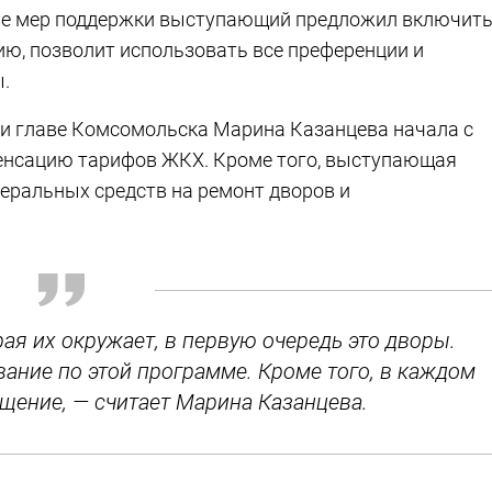
тве мер поддержки выступающий предложил включит
нию, позволит использовать все преференции и
ы.
ри главе Комсомольска Марина Казанцева начала с
енсацию тарифов ЖКХ. Кроме того, выступающая
еральных средств на ремонт дворов и
ая их окружает, в первую очередь это дворы.
ание по этой программе. Кроме того, в каждом
щение, — считает Марина Казанцева.