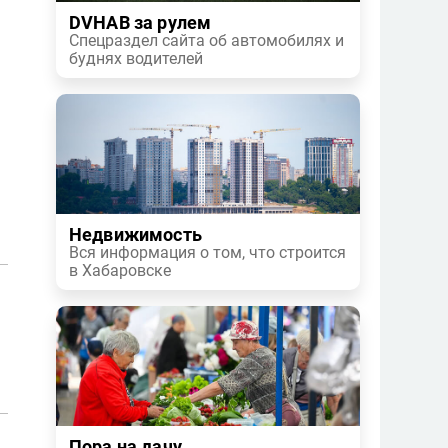
ь
DVHAB за рулем
Спецраздел сайта об автомобилях и
буднях водителей
Недвижимость
Вся информация о том, что строится
в Хабаровске
Пора на дачу