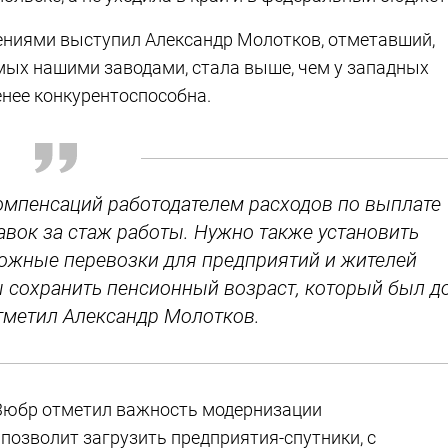
ениями выступил Александр Молотков, отметавший,
мых нашими заводами, стала выше, чем у западных
менее конкурентоспособна.
мпенсаций работодателем расходов по выплате
вок за стаж работы. Нужно также установить
ожные перевозки для предприятий и жителей
сохранить пенсионный возраст, который был д
тметил Александр Молотков.
Зюбр отметил важность модернизации
позволит загрузить предприятия-спутники, с