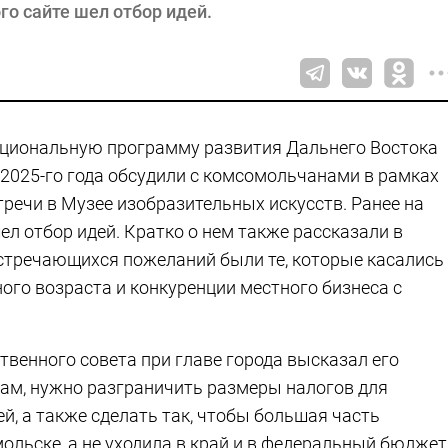
го сайте шел отбор идей.
циональную программу развития Дальнего Востока
 2025-го года обсудили с комсомольчанами в рамках
тречи в Музее изобразительных искусств. Ранее на
ел отбор идей. Кратко о нем также рассказали в
встречающихся пожеланий были те, которые касались
ого возраста и конкуренции местного бизнеса с
венного совета при главе города высказал его
вам, нужно разграничить размеры налогов для
, а также сделать так, чтобы большая часть
ольске, а не уходила в край и в федеральный бюджет