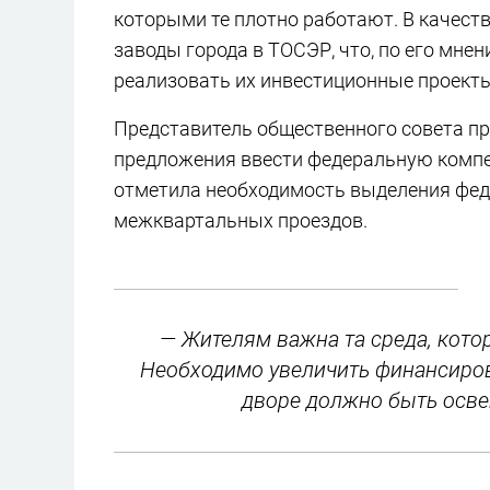
которыми те плотно работают. В качес
заводы города в ТОСЭР, что, по его мне
реализовать их инвестиционные проект
Представитель общественного совета п
предложения ввести федеральную комп
отметила необходимость выделения фед
межквартальных проездов.
— Жителям важна та среда, котор
Необходимо увеличить финансиров
дворе должно быть осве