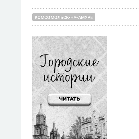
КОМСОМОЛЬСК-НА-АМУРЕ