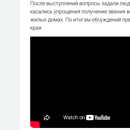
После выступлений вопросы задали люди,
касались упрощения получения звания в
жилых домах. По итогам обсуждений пр
края.