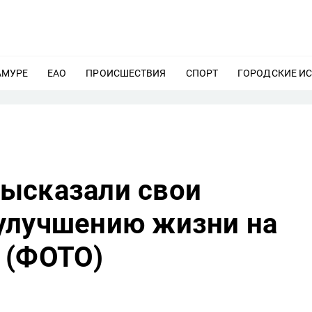
АМУРЕ
ЕЩЕ
ЕАО
ЕЩЕ
ПРОИСШЕСТВИЯ
ЕЩЕ
СПОРТ
ЕЩЕ
ГОРОДСКИЕ И
ысказали свои
улучшению жизни на
 (ФОТО)