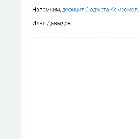
Напомним,
дефицит бюджета Комсомольс
Илья Давыдов