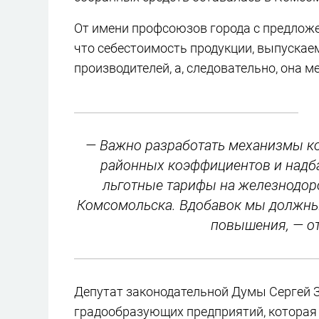
От имени профсоюзов города с предлож
что себестоимость продукции, выпускае
производителей, а, следовательно, она 
— Важно разработать механизмы ко
районных коэффициентов и надба
льготные тарифы на железнодор
Комсомольска. Вдобавок мы должны 
повышения, — о
Депутат законодательной Думы Сергей 
градообразующих предприятий, которая 