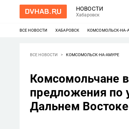
НОВОСТИ
Хабаровск
ВСЕ НОВОСТИ
ХАБАРОВСК
ЕЩЕ
КОМСОМОЛЬСК-НА-
ВСЕ НОВОСТИ
КОМСОМОЛЬСК-НА-АМУРЕ
Комсомольчане в
предложения по 
Дальнем Востоке