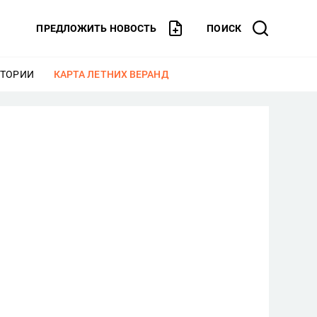
ПРЕДЛОЖИТЬ НОВОСТЬ
ПОИСК
СТОРИИ
ЕЩЕ
КАРТА ЛЕТНИХ ВЕРАНД
ЕЩЕ