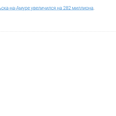
ка-на-Амуре увеличился на 282 миллиона
.