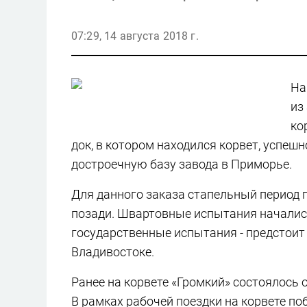
07:29, 14 августа 2018 г.
На
из
ко
док, в котором находился корвет, успешн
достроечную базу завода в Приморье.
Для данного заказа стапельный период 
позади. Швартовные испытания начались
государственные испытания - предстоит
Владивостоке.
Ранее на корвете «Громкий» состоялось
В рамках рабочей поездки на корвете п