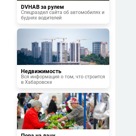
DVHAB за рулем
Спецраздел сайта об автомобилях и
буднях водителей
Недвижимость
Вся информация о том, что строится
в Хабаровске
Пора на дачу