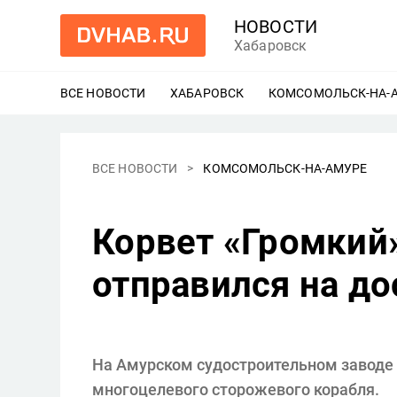
НОВОСТИ
Хабаровск
ВСЕ НОВОСТИ
ХАБАРОВСК
ЕЩЕ
КОМСОМОЛЬСК-НА-
ВСЕ НОВОСТИ
КОМСОМОЛЬСК-НА-АМУРЕ
Корвет «Громкий
отправился на до
На Амурском судостроительном заводе 
многоцелевого сторожевого корабля.