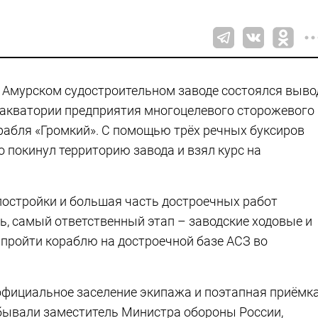
 Амурском судостроительном заводе состоялся выво
 акватории предприятия многоцелевого сторожевого
рабля «Громкий». С помощью трёх речных буксиров
о покинул территорию завода и взял курс на
постройки и большая часть достроечных работ
, самый ответственный этап – заводские ходовые и
 пройти кораблю на достроечной базе АСЗ во
 официальное заселение экипажа и поэтапная приёмка
обывали заместитель Министра обороны России,