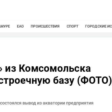
АМУРЕ
ЕЩЕ
ЕАО
ЕЩЕ
ПРОИСШЕСТВИЯ
ЕЩЕ
СПОРТ
ЕЩЕ
ГОРОДСКИЕ И
» из Комсомольска
строечную базу (ФОТО
состоялся вывод из акватории предприятия