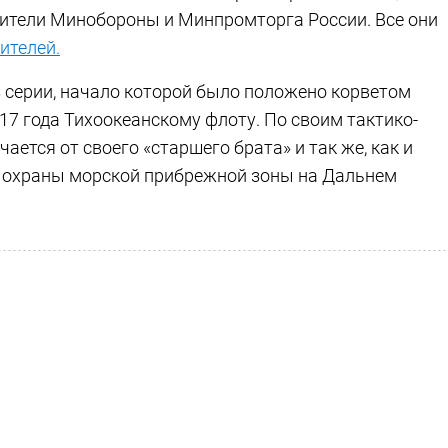
вители Минобороны и Минпромторга России. Все они
ителей.
 серии, начало которой было положено корветом
7 года Тихоокеанскому флоту. По своим тактико-
ается от своего «старшего брата» и так же, как и
я охраны морской прибрежной зоны на Дальнем