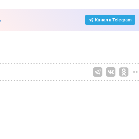
→
Канал в Telegram