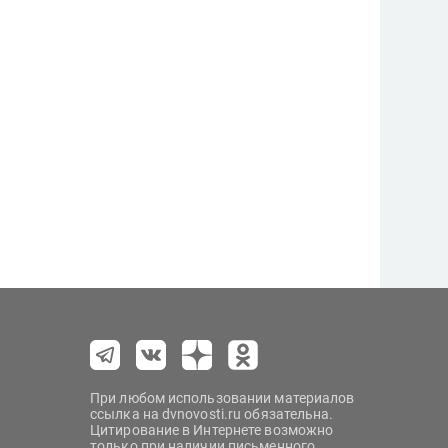
При любом использовании материалов
ссылка на dvnovosti.ru обязательна.
Цитирование в Интернете возможно
только при наличии письменного