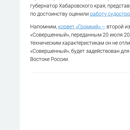
губернатор Хабаровского края, предста
по достоинству оценили
работу судостро
Напомним,
корвет «Громкий» –
второй из
«Совершенный», переданным 20 июля 201
техническим характеристикам он не отлич
«Совершенный», будет задействован дл
Востоке России.