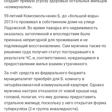
создаёт прямую угрозу здоровью остальных жильцов
«коммуналки».
59-летний Комсомольчанин Б. до «большой воды»
2013-го проживал в собственном доме на улице
Ладожской. Во время паводка его недвижимость
оказалась затопленной и впоследствии была
признана непригодной для проживания и не
подлежащей восстановлению. Сам мужчина также по
решению суда получил статус пострадавшего в
результате ЧС, и, соответственно, нуждающимся в
предоставлении жилья взамен утраченного.
За счёт средств из федерального бюджета
муниципалитет приобрёл для Б. комнату в
четырёхкомнатной коммунальной квартире. Однако
мужчина наотрез отказался от новой крыши над
головой, полагая, что ему должны предоставить
отдельное жилище, поскольку у него открытая форма
туберкулёза (2-я группа инвалидности).