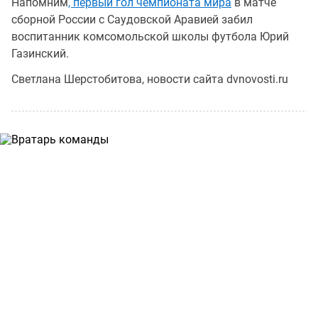
Напомним
, первый гол чемпионата мира
в матче
сборной России с Саудовской Аравией забил
воспитанник комсомольской школы футбола Юрий
Газинский.
Светлана Шерстобитова, новости сайта dvnovosti.ru