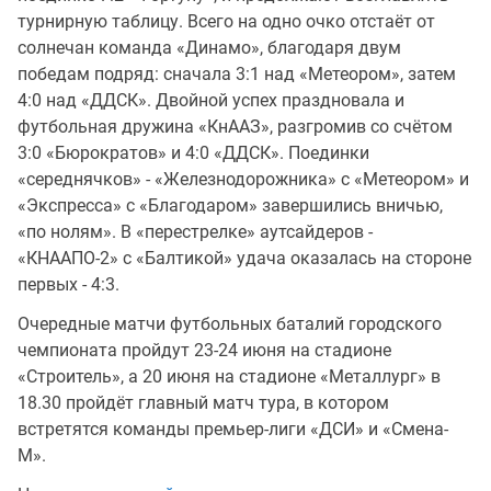
турнирную таблицу. Всего на одно очко отстаёт от
солнечан команда «Динамо», благодаря двум
победам подряд: сначала 3:1 над «Метеором», затем
4:0 над «ДДСК». Двойной успех праздновала и
футбольная дружина «КнААЗ», разгромив со счётом
3:0 «Бюрократов» и 4:0 «ДДСК». Поединки
«середнячков» - «Железнодорожника» с «Метеором» и
«Экспресса» с «Благодаром» завершились вничью,
«по нолям». В «перестрелке» аутсайдеров -
«КНААПО-2» с «Балтикой» удача оказалась на стороне
первых - 4:3.
Очередные матчи футбольных баталий городского
чемпионата пройдут 23-24 июня на стадионе
«Строитель», а 20 июня на стадионе «Металлург» в
18.30 пройдёт главный матч тура, в котором
встретятся команды премьер-лиги «ДСИ» и «Смена-
М».