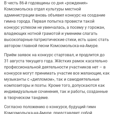
В честь 86-й годовщины со дня «рождения»
Комсомольска отдел культуры местной
администрации вновь объявил конкурс на создание
гимна города. Первая попытка провести такой
конкурс успехом не увенчалась, а посему у горожан,
владеющих нотной грамотой и умением слагать
высокопарные патриотические стихи, есть шанс стать
автором главной песни Комсомольска-на-Амуре.
Приём заявок на конкурс стартовал, и продлится до
31 августа текущего года. Жёстких рамок касательно
профессиональной деятельности участников нет – в
конкурсе могут принимать участие все желающие, как
музыканты с «дипломом», так и самодеятельные
композиторы и поэты. Кроме того, допускаются как
индивидуальные сочинения, так и работы, созданные
в творческом тандеме.
Согласно положению о конкурсе, будущий гимн
Комсомольска-на-Амуре представляет собой