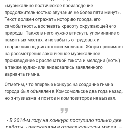
«музыкально-поэтическое произведение
продолжительностью звучания не более пяти минут».
Текст должен отражать историю города, его
самобытность, воспевать красоту окружающей его
природы. Также в него нужно втиснуть упоминание о
памятных местах, и не забыть о трудовых и
творческих подвигах комсомольчан. Жюри принимает
на рассмотрение законченное музыкальное
произведение с распечаткой текста и мелодии (ноты)
а также аудио- или видеозапись заявленного
варианта гимна.
Отметим, что впервые конкурс на создание гимна
города был объявлен в Комсомольске два года назад,
но энтузиазма и поэтов и композиторов не вызвал.
- В 2014-м году на конкурс поступило только две
работы, - рассказали в отделе культуры мэрии. –