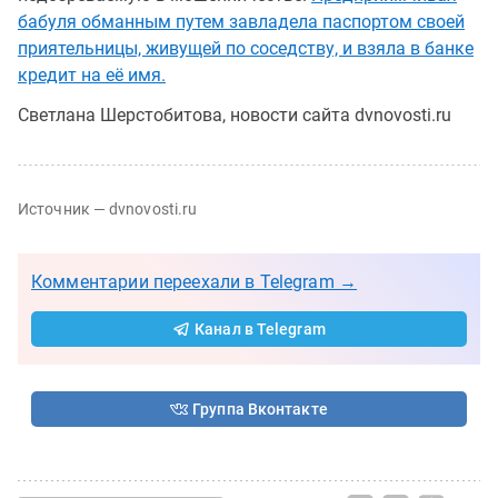
бабуля обманным путем завладела паспортом своей
приятельницы, живущей по соседству, и взяла в банке
кредит на её имя.
Светлана Шерстобитова, новости сайта dvnovosti.ru
Источник — dvnovosti.ru
Комментарии переехали в Telegram →
Канал в Telegram
Группа Вконтакте