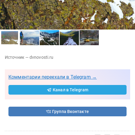
Источник — dvnovosti.ru
Комментарии переехали в Telegram →
Канал в Telegram
Группа Вконтакте