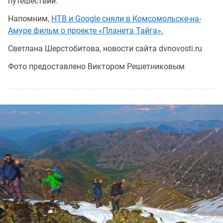
путешествии.
Напомним,
НТВ и Google сняли в Комсомольске-на-
Амуре фильм о проекте «Планета Тайга».
Светлана Шерстобитова, новости сайта dvnovosti.ru
Фото предоставлено Виктором Решетниковым