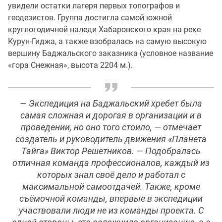
увидели остатки лагеря первых топографов и
геодезистов. Группа достигла самой южной
круглогодичной наледи Хабаровского края на реке
Курун-Гиджа, а также взобралась на самую высокую
вершину Баджальского заказника (условное название
«гора Снежная», высота 2204 м.).
— Экспедиция на Баджальский хребет была
самая сложная и дорогая в организации и в
проведении, но оно того стоило, — отмечает
создатель и руководитель движения «Планета
Тайга» Виктор Решетников. — Подобралась
отличная команда профессионалов, каждый из
которых знал своё дело и работал с
максимальной самоотдачей. Также, кроме
съёмочной команды, впервые в экспедиции
участвовали люди не из команды проекта. С