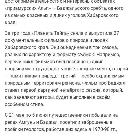
достопримечательностях и интересных объектах
«приамурских Альп» — Баджальского хребта, одного
из самых красивых и диких уголков Хабаровского
края.
За три года «Планета Тайга» сняла и выпустила 27
документальных фильмов о природе и людях
Хабаровского края. Они объединены в три сезона,
разных по характеру и формату съёмок. Например,
первый цикл фильмов был посвящён «джип-
прорывам» в труднодоступные таёжные места, второй
— памятникам природы, третий — особо охраняемым
природным территориям региона. Фильм про Баджал
станет первой картиной четвёртого сезона, который,
как заявляют авторы, будет выполнен в своём,
особенном стиле.
С 21 мая по 5 июня путешественники побывали на
реках Амгунь и Баджал, посетили заброшенные
посёлки геологов, работавших здесь в 1970-90 гг.,