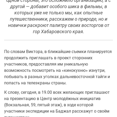
одной стороны, это осложнило организацию, а с
другой — добавит особого шика в фильмы, в
которых уже не только мы, как опытные
путешественники, расскажем о природе, но и
новички раскроют палитру своих восторгов от
гор Хабаровского края.
По словам Виктора, в ближайшие съемки планируется
продолжить приглашать в проект сторонних
участников, предоставляя им уникальную
возможность посмотреть на «кинокухню» изнутри,
побывать в разных уголках дальневосточной тайги и
попасть на телеэкраны страны.
К слову, сегодня, в 19.00 всех желающих приглашают
на презентацию в Центр молодёжных инициатив
(Вокзальная, 59, пятый этаж), в ходе которой
участники экспедиции на Баджал расскажут о своём