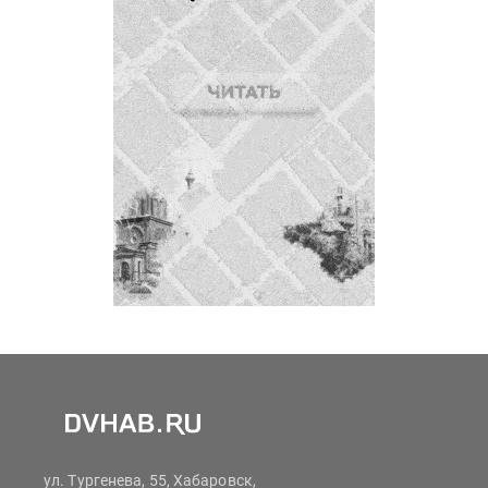
ул. Тургенева, 55, Хабаровск,