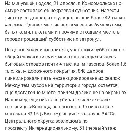
На минувшей неделе, 21 апреля, в Комсомольске-на-
Амуре состоялся общекраевой субботник. Навести
чистоту во дворах и на улицах вышли более 42 тысяч
человек. Однако многие захламленные бумажками,
бутылками, пакетами и прочими отходами места в
городе прошедший субботник не затронул.
По данным муниципалитета, участники субботника в
общей сложности очистили от валяющихся здесь
бытовых отходов почти 4 тыс. кв. м газонов, более 1,6
тыс. кв. м дорожного покрытия, 848 дворов,
ликвидировали пять несанкционированных свалок.
Между тем мусора на территории города остается
еще достаточно много, причем далеко не на окраинах.
Например, еще никто не убирал в сквере возле
гостиницы «Восход»; на проспекте Ленина возле
магазина № 15 («Битте»); на участке возле ЗАГСа
Центрального округа: возле дома по
проспекту Интернациональному, 51 (первый этаж