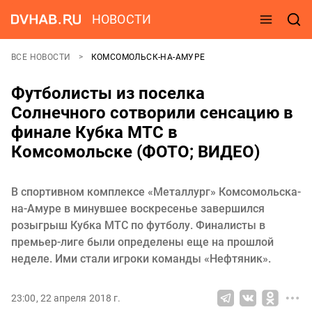
НОВОСТИ
ВСЕ НОВОСТИ
КОМСОМОЛЬСК-НА-АМУРЕ
Футболисты из поселка
Солнечного сотворили сенсацию в
финале Кубка МТС в
Комсомольске (ФОТО; ВИДЕО)
В спортивном комплексе «Металлург» Комсомольска-
на-Амуре в минувшее воскресенье завершился
розыгрыш Кубка МТС по футболу. Финалисты в
премьер-лиге были определены еще на прошлой
неделе. Ими стали игроки команды «Нефтяник».
23:00, 22 апреля 2018 г.