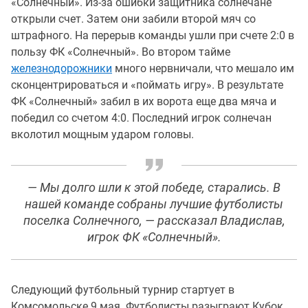
«Солнечный». Из-за ошибки защитника солнечане
открыли счет. Затем они забили второй мяч со
штрафного. На перерыв команды ушли при счете 2:0 в
пользу ФК «Солнечный». Во втором тайме
железнодорожники
много нервничали, что мешало им
сконцентрироваться и «поймать игру». В результате
ФК «Солнечный» забил в их ворота еще два мяча и
победил со счетом 4:0. Последний игрок солнечан
вколотил мощным ударом головы.
— Мы долго шли к этой победе, старались. В
нашей команде собраны лучшие футболисты
поселка Солнечного, — рассказал Владислав,
игрок ФК «Солнечный».
Следующий футбольный турнир стартует в
Комсомольске 9 мая. Футболисты разыграют Кубок