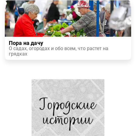
Пора на дачу
О садах, огородах и обо всем, что растет на
грядках