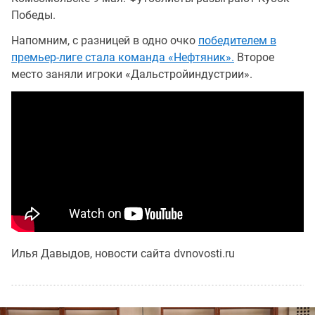
Победы.
Напомним, с разницей в одно очко
победителем в
премьер-лиге стала команда «Нефтяник».
Второе
место заняли игроки «Дальстройиндустрии».
Илья Давыдов, новости сайта dvnovosti.ru