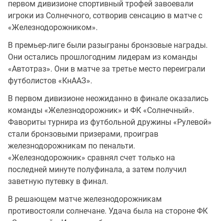
первом дивизионе спортивный трофей завоевали
игроки из Солнечного, сотворив сенсацию в матче с
«Железнодорожником».
В премьер-лиге были разыграны бронзовые награды.
Они остались прошлогодним лидерам из команды
«Автотраз». Они в матче за третье место переиграли
футболистов «КнААЗ».
В первом дивизионе неожиданно в финале оказались
команды «Железнодорожник» и ФК «Солнечный».
Фавориты турнира из футбольной дружины «Рулевой»
стали бронзовыми призерами, проиграв
железнодорожникам по пенальти.
«Железнодорожник» сравнял счет только на
последней минуте полуфинала, а затем получил
заветную путевку в финал.
В решающем матче железнодорожникам
противостояли солнечане. Удача была на стороне ФК