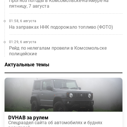
Прогноз погоды в Комсомольске-на-Амуре на
пятницу, 7 августа
01:58, 6 августа
На заправках ННК подорожало топливо (ФОТО)
01:29, 6 августа
Рейд по нелегалам провели в Комсомольске
полицейские
Актуальные темы
DVHAB за рулем
Спецраздел сайта об автомобилях и буднях