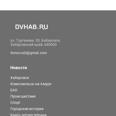
ул. Тургенева, 55, Хабаровск,
Хабаровский край, 680000
dvnovosti@gmail.com
Новости
Хабаровск
Комсомольск-на-Амуре
ЕАО
Происшествия
Спорт
Городские истории
Карта летних веранд