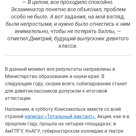
— В целом, все проходило спокойно.
Экзаменатор понятно все объяснил, проблем
особо не было. А вот задания, на мой взгляд,
были непростыми, и нужно было отнестись к ним
внимательно, чтобы не потерять баллы, —
отметил Дмитрий, будущий выпускник девятого
класса.
В данный момент все результаты направлены в
Министерство образования и науки края. В
следующем году, скорее всего, собеседование станет
для девятиклассников допуском к итоговой
аттестации.
Напомним, в субботу Комсомольск вместе со всей
страной
написал «Тотальный диктант».
Акция, как и в
прошлом году, прошла на четырех площадках: в
АмГПГУ, КнАГУ, губернаторском колледже и театре