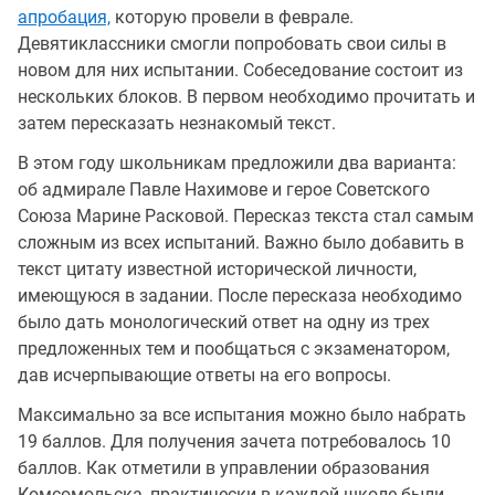
апробация,
которую провели в феврале.
Девятиклассники смогли попробовать свои силы в
новом для них испытании. Собеседование состоит из
нескольких блоков. В первом необходимо прочитать и
затем пересказать незнакомый текст.
В этом году школьникам предложили два варианта:
об адмирале Павле Нахимове и герое Советского
Союза Марине Расковой. Пересказ текста стал самым
сложным из всех испытаний. Важно было добавить в
текст цитату известной исторической личности,
имеющуюся в задании. После пересказа необходимо
было дать монологический ответ на одну из трех
предложенных тем и пообщаться с экзаменатором,
дав исчерпывающие ответы на его вопросы.
Максимально за все испытания можно было набрать
19 баллов. Для получения зачета потребовалось 10
баллов. Как отметили в управлении образования
Комсомольска, практически в каждой школе были